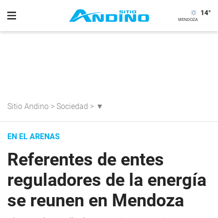
14
°
Sitio Andino
>
Sociedad
>
▼
EN EL ARENAS
Referentes de entes
reguladores de la energía
se reunen en Mendoza