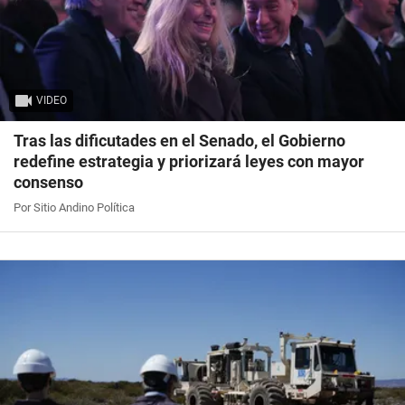
VIDEO
Tras las dificutades en el Senado, el Gobierno
redefine estrategia y priorizará leyes con mayor
consenso
Por Sitio Andino Política