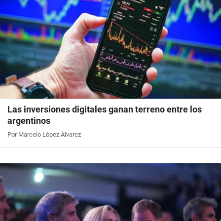
Las inversiones digitales ganan terreno entre los
argentinos
Por Marcelo López Álvarez