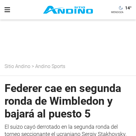
14
°
Sitio Andino
>
Andino Sports
Federer cae en segunda
ronda de Wimbledon y
bajará al puesto 5
El suizo cayó derrotado en la segunda ronda del
torneo seccionante el ucraniano Sergiy Stakhovsky,