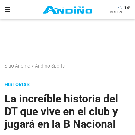
14
°
Sitio Andino
>
Andino Sports
HISTORIAS
La increíble historia del
DT que vive en el club y
jugará en la B Nacional