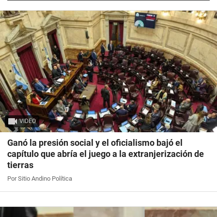
VIDEO
Ganó la presión social y el oficialismo bajó el
capítulo que abría el juego a la extranjerización de
tierras
Por Sitio Andino Política