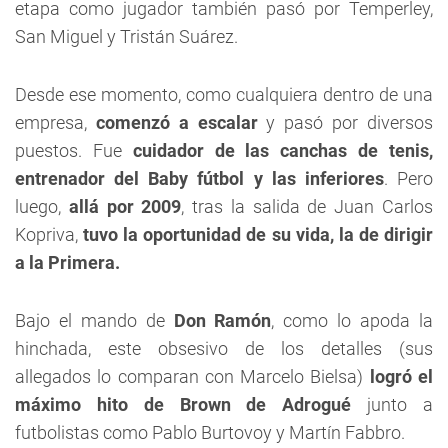
etapa como jugador también pasó por Temperley,
San Miguel y Tristán Suárez.
Desde ese momento, como cualquiera dentro de una
empresa,
comenzó a escalar
y pasó por diversos
puestos. Fue
cuidador de las canchas de tenis,
entrenador del Baby fútbol y las inferiores
. Pero
luego,
allá por 2009
, tras la salida de Juan Carlos
Kopriva,
tuvo la oportunidad de su vida, la de dirigir
a la Primera.
Bajo el mando de
Don Ramón
, como lo apoda la
hinchada, este obsesivo de los detalles (sus
allegados lo comparan con Marcelo Bielsa)
logró el
máximo hito de Brown de Adrogué
junto a
futbolistas como Pablo Burtovoy y Martín Fabbro.