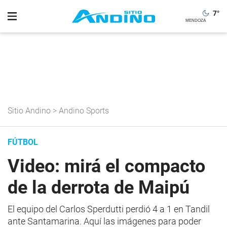
7
°
Sitio Andino
>
Andino Sports
FÚTBOL
Video: mirá el compacto
de la derrota de Maipú
El equipo del Carlos Sperdutti perdió 4 a 1 en Tandil
ante Santamarina. Aquí las imágenes para poder