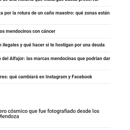
a por la rotura de un caño maestro: qué zonas están
icos mendocinos con cáncer
 ilegales y qué hacer si te hostigan por una deuda
del Alfajor: las marcas mendocinas que podrían dar
res: qué cambiará en Instagram y Facebook
jero cósmico que fue fotografiado desde los
 Mendoza