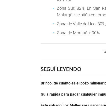
Zona Sur: 82%. En San Ra
Malargüe se sitúa en torno
Zona de Valle de Uco: 80%
Zona de Montaña: 90%.
C
SEGUÍ LEYENDO
Brinco: de cuánto es el pozo millonar
Guía rápida para pagar cualquier impu
Este sábado Los Molles será escenari