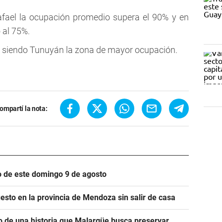
fael la ocupación promedio supera el 90% y en
 al 75%.
, siendo Tunuyán la zona de mayor ocupación.
ompartí la nota:
io de este domingo 9 de agosto
esto en la provincia de Mendoza sin salir de casa
o de una historia que Malargüe busca preservar