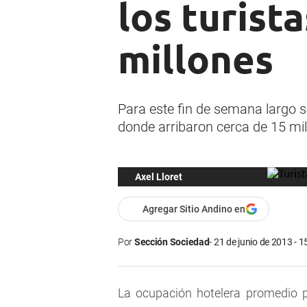
los turist
millones
Para este fin de semana largo 
donde arribaron cerca de 15 mil 
Axel Lloret
Agregar Sitio Andino en
Por
Sección Sociedad
21 de junio de 2013 - 1
La ocupación hotelera promedio p