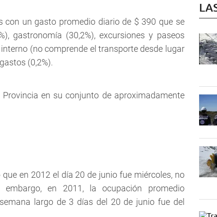
LA
s con un gasto promedio diario de $ 390 que se
1%), gastronomía (30,2%), excursiones y paseos
 interno (no comprende el transporte desde lugar
gastos (0,2%).
la Provincia en su conjunto de aproximadamente
ue en 2012 el día 20 de junio fue miércoles, no
n embargo, en 2011, la ocupación promedio
 semana largo de 3 días del 20 de junio fue del