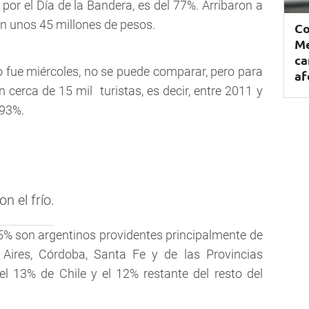
 por el Día de la Bandera, es del 77%. Arribaron a
ron unos 45 millones de pesos.
Co
Me
ca
o fue miércoles, no se puede comparar, pero para
af
 cerca de 15 mil turistas, es decir, entre 2011 y
 93%.
on el frío.
 75% son argentinos providentes principalmente de
Aires, Córdoba, Santa Fe y de las Provincias
l 13% de Chile y el 12% restante del resto del