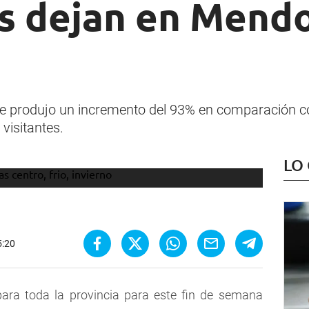
as dejan en Mend
se produjo un incremento del 93% en comparación c
visitantes.
LO
5:20
ara toda la provincia para este fin de semana