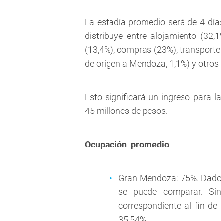
La estadía promedio será de 4 día
distribuye entre alojamiento (32,
(13,4%), compras (23%), transporte
de origen a Mendoza, 1,1%) y otros 
Esto significará un ingreso para 
45 millones de pesos.
Ocupación promedio
Gran Mendoza: 75%. Dado q
se puede comparar. Si
correspondiente al fin de
35,54%.