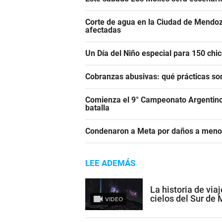
Corte de agua en la Ciudad de Mendoz
afectadas
Un Día del Niño especial para 150 ch
Cobranzas abusivas: qué prácticas son
Comienza el 9° Campeonato Argentino 
batalla
Condenaron a Meta por daños a meno
LEE ADEMÁS
La historia de via
cielos del Sur de
VIDEO