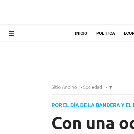
INICIO
POLÍTICA
ECO
Sitio Andino
>
Sociedad
>
▼
POR EL DÍA DE LA BANDERA Y EL
Con una o