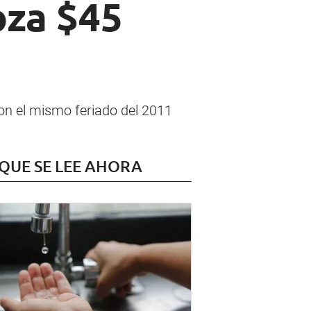
oza $45
on el mismo feriado del 2011
 QUE SE LEE AHORA