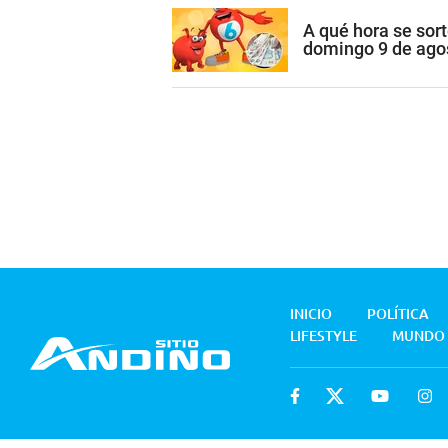
A qué hora se sort
domingo 9 de ago
INICIO
POLÍTICA
LIFESTYLE
MUNDO