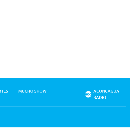
RTES
MUCHO SHOW
ACONCAGUA
RADIO