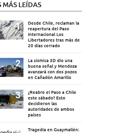
S MÁS LEÍDAS
Desde Chile, reclaman la
reapertura del Paso
Internacional Los
Libertadores tras más de
20 días cerrado
La sísmica 3D dio una
buena señal y Mendoza
avanzará con dos pozos
en Cañadón Amarillo
¿Reabre el Paso a Chile
este sábado? Esto
decidieron las
autoridades de ambos
países
Tragedia en Guaymallén: