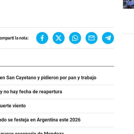
ompartí la nota:
en San Cayetano y pidieron por pan y trabajo
 y no hay fecha de reapertura
uerte viento
ándo se festeja en Argentina este 2026
n nuevo escenario de Mendoza