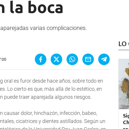
n la boca
 aparejadas varias complicaciones.
LO
7:00
ng oral es furor desde hace años, sobre todo en
es. Lo cierto es que, más allá de lo estético, en
n puede traer aparejada algunos riesgos.
 causar dolor, hinchazón, infección, babeo,
Si
ntales, cicatrices y dientes astillados. Según un
Ch
re