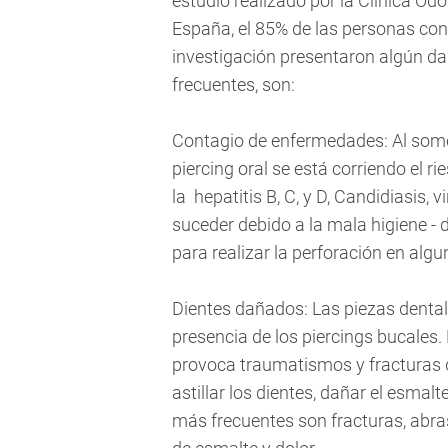
estudio realizado por la Clínica Od
España, el 85% de las personas con 
investigación presentaron algún da
frecuentes, son:
Contagio de enfermedades: Al some
piercing oral se está corriendo el
la hepatitis B, C, y D, Candidiasis, 
suceder debido a la mala higiene - de
para realizar la perforación en algu
Dientes dañados: Las piezas dental
presencia de los piercings bucales.
provoca traumatismos y fracturas d
astillar los dientes, dañar el esmalt
más frecuentes son fracturas, abra