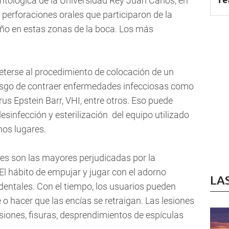
ontológica de la Universidad Rey Juan Carlos, en
perforaciones orales que participaron de la
ño en estas zonas de la boca. Los más
terse al procedimiento de colocación de un
 riesgo de contraer enfermedades infecciosas como
virus Epstein Barr, VHI, entre otros. Eso puede
sinfección y esterilización  del equipo utilizado
nos lugares.
es son las mayores perjudicadas por la
 El hábito de empujar y jugar con el adorno
LA
entales. Con el tiempo, los usuarios pueden
e o hacer que las encías se retraigan. Las lesiones
siones, fisuras, desprendimientos de espículas