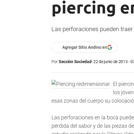
piercing e
Las perforaciones pueden traer
Agregar Sitio Andino en
Por
Sección Sociedad
22 de junio de 2013 - 0
El pierci
los jóven
esas zonas del cuerpo su colocació
Las perforaciones en la boca pueden
pérdida del sabor y de las piezas de