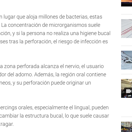
n lugar que aloja millones de bacterias, estas
La concentración de microrganismos suele
ión, y si la persona no realiza una higiene bucal
s tras la perforación, el riesgo de infección es
a zona perforada alcanza el nervio, el usuario
dor del adorno. Además, la región oral contiene
eos, y su perforación puede originar un
piercings orales, especialmente el lingual, pueden
 cambiar la estructura bucal, lo que suele causar
ragar.