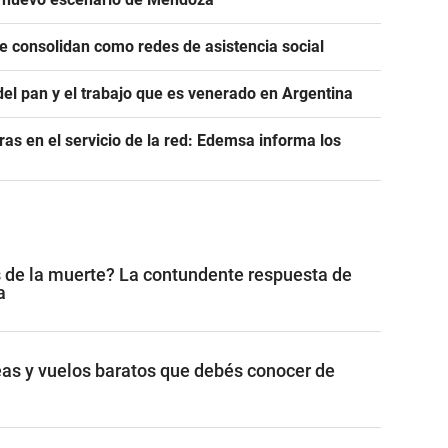
se consolidan como redes de asistencia social
del pan y el trabajo que es venerado en Argentina
as en el servicio de la red: Edemsa informa los
 de la muerte? La contundente respuesta de
a
as y vuelos baratos que debés conocer de