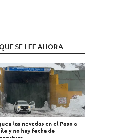
 QUE SE LEE AHORA
guen las nevadas en el Paso a
ile y no hay fecha de
apertura