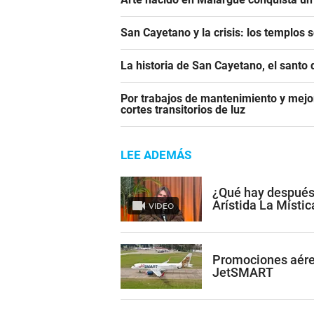
San Cayetano y la crisis: los templos 
La historia de San Cayetano, el santo 
Por trabajos de mantenimiento y mejor
cortes transitorios de luz
LEE ADEMÁS
¿Qué hay después
Arístida La Místic
VIDEO
Promociones aére
JetSMART