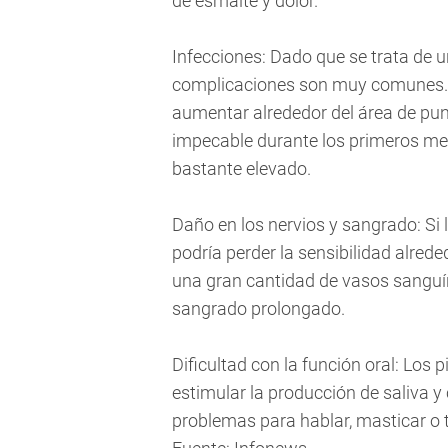
de esmalte y dolor.
Infecciones: Dado que se trata de u
complicaciones son muy comunes. 
aumentar alrededor del área de punc
impecable durante los primeros mese
bastante elevado.
Daño en los nervios y sangrado: Si l
podría perder la sensibilidad alrede
una gran cantidad de vasos sanguín
sangrado prolongado.
Dificultad con la función oral: Los 
estimular la producción de saliva y
problemas para hablar, masticar o t