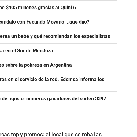
e $405 millones gracias al Quini 6
scándalo con Facundo Moyano: ¿qué dijo?
rna un bebé y qué recomiendan los especialistas
asa en el Sur de Mendoza
s sobre la pobreza en Argentina
as en el servicio de la red: Edemsa informa los
 5 de agosto: números ganadores del sorteo 3397
cas top y promos: el local que se roba las