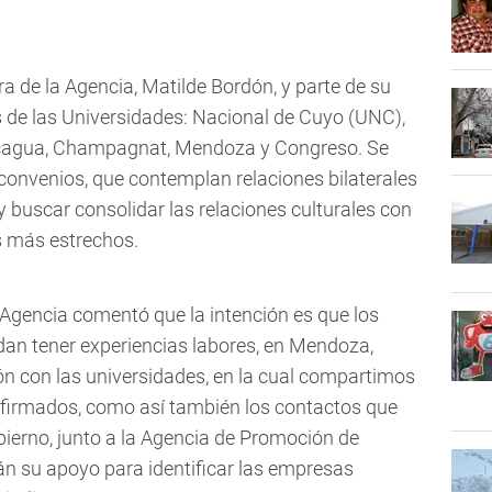
ora de la Agencia, Matilde Bordón, y parte de su
os de las Universidades: Nacional de Cuyo (UNC),
ncagua, Champagnat, Mendoza y Congreso. Se
onvenios, que contemplan relaciones bilaterales
 buscar consolidar las relaciones culturales con
s más estrechos.
a Agencia comentó que la intención es que los
dan tener experiencias labores, en Mendoza,
ión con las universidades, en la cual compartimos
 firmados, como así también los contactos que
obierno, junto a la Agencia de Promoción de
n su apoyo para identificar las empresas