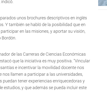
 indicó.
parados unos brochures descriptivos en inglés
os. Y también se habló de la posibilidad que en
articipar en las misiones, y aportar su visión,
ó Bordón.
dinador de las Carreras de Ciencias Económicas
stacó que la iniciativa es muy positiva. "Vincular
antías e incentivar la movilidad docente nos
 nos llamen a participar a las universidades,
s puedan tener experiencias enriquecedoras y
 estudios, y que además se pueda incluir este