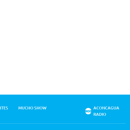
RTES
MUCHO SHOW
ACONCAGUA
RADIO