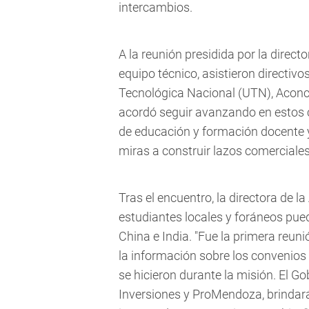
intercambios.
A la reunión presidida por la direct
equipo técnico, asistieron directiv
Tecnológica Nacional (UTN), Aco
acordó seguir avanzando en estos c
de educación y formación docente y
miras a construir lazos comerciale
Tras el encuentro, la directora de l
estudiantes locales y foráneos pue
China e India. "Fue la primera reun
la información sobre los convenios
se hicieron durante la misión. El G
Inversiones y ProMendoza, brindará