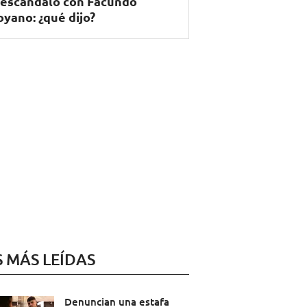
 escándalo con Facundo
yano: ¿qué dijo?
S MÁS LEÍDAS
Denuncian una estafa