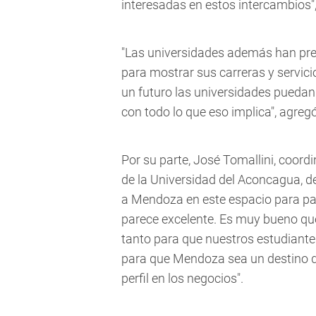
interesadas en estos intercambios",
"Las universidades además han pre
para mostrar sus carreras y servici
un futuro las universidades puedan p
con todo lo que eso implica", agreg
Por su parte, José Tomallini, coor
de la Universidad del Aconcagua, de
a Mendoza en este espacio para pas
parece excelente. Es muy bueno que
tanto para que nuestros estudiante
para que Mendoza sea un destino de
perfil en los negocios".