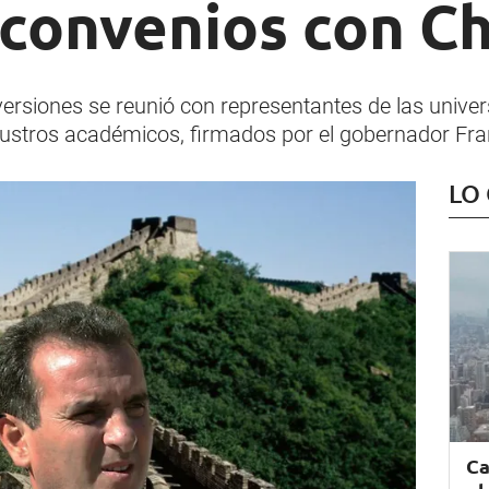
 convenios con C
rsiones se reunió con representantes de las univer
laustros académicos, firmados por el gobernador Fra
LO
Ca