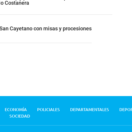
io Costanera
San Cayetano con misas y procesiones
ECONOMÍA
POLICIALES
DEPARTAMENTALES
DEPO
SOCIEDAD