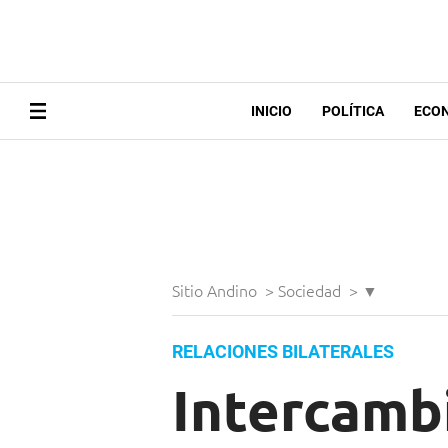
INICIO
POLÍTICA
ECO
Sitio Andino
>
Sociedad
>
▼
RELACIONES BILATERALES
Intercamb