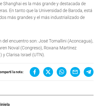
de Shanghai es la más grande y destacada de
ras. En tanto que la Universidad de Baroda, está
ados más grandes y el más industrializado de
n del encuentro son: José Tomallini (Aconcagua),
aren Noval (Congreso), Roxana Martínez
y Clarisa Israel (UTN).
ompartí la nota:
iniela