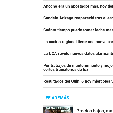
Anoche era un apostador más, hoy tien
Candela Arizaga reapareció tras el e
Cuánto tiempo puede tomar leche mate
La cocina regional tiene una nueva c
La UCA reveló nuevos datos alarmante
Por trabajos de mantenimiento y mejor
cortes transitorios de luz
Resultados del Quini 6 hoy miércoles
LEE ADEMÁS
Precios bajos, mar