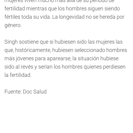
mujeres viven mucho más allá de su período de
fertilidad mientras que los hombres siguen siendo
fértiles toda su vida. La longevidad no se hereda por
género.
Singh sostiene que si hubiesen sido las mujeres las
que, históricamente, hubiesen seleccionado hombres
más jóvenes para aparearse, la situación hubiese
sido al revés y serían los hombres quienes perdiesen
la fertilidad.
Fuente: Doc Salud