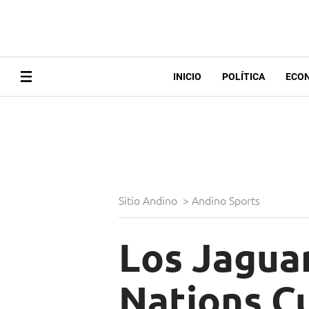
INICIO
POLÍTICA
ECO
Sitio Andino
>
Andino Sports
Los Jaguar
Nations C