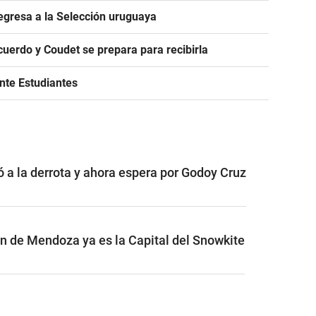
egresa a la Selección uruguaya
acuerdo y Coudet se prepara para recibirla
ante Estudiantes
ó a la derrota y ahora espera por Godoy Cruz
ón de Mendoza ya es la Capital del Snowkite