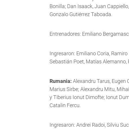
Bonilla; Dan Isaack, Juan Cappiello
Gonzalo Gutiérrez Taboada.
Entrenadores: Emiliano Bergamasch
Ingresaron: Emiliano Coria, Ramiro
Sebastián Poet, Matías Alemanno, 
Rumania:
Alexandru Tarus, Eugen C
Marius Sirbe; Alexandru Mitu, Mihai
y Tiberius Ionut Dimofte; Ionut Dumit
Catalin Fercu.
Ingresaron: Andrei Radoi, Silviu Suci