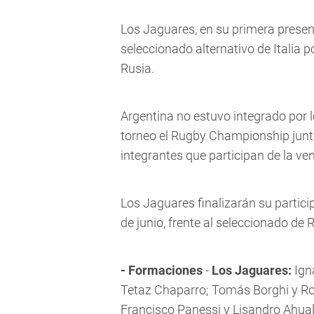
Los Jaguares, en su primera present
seleccionado alternativo de Italia 
Rusia.
Argentina no estuvo integrado por 
torneo el Rugby Championship junto
integrantes que participan de la ven
Los Jaguares finalizarán su partic
de junio, frente al seleccionado de 
- Formaciones
-
Los Jaguares:
Ign
Tetaz Chaparro; Tomás Borghi y Rod
Francisco Panessi y Lisandro Ahual