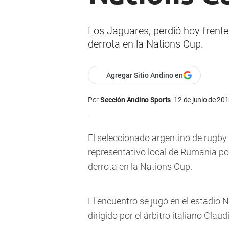
Los Jaguares, perdió hoy frent
derrota en la Nations Cup.
Agregar Sitio Andino en
Por
Sección Andino Sports
12 de junio de 201
El seleccionado argentino de rugby 
representativo local de Rumania p
derrota en la Nations Cup.
El encuentro se jugó en el estadio 
dirigido por el árbitro italiano Clau