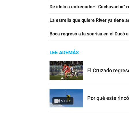
De ídolo a entrenador: "Cachavacha" r
La estrella que quiere River ya tiene 
Boca regresó a la sonrisa en el Ducó 
LEE ADEMÁS
El Cruzado regres
Por qué este rinc
VIDEO