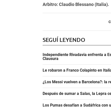
Arbitro: Claudio Blessano (Italia).
C
SEGUÍ LEYENDO
Independiente Rivadavia enfrenta a Es
Clausura
Le robaron a Franco Colapinto en Italia
¿Los Messi vuelven a Barcelona?: la r
Después de sumar a Salas, la Lepra ce
Los Pumas desafían a Sudáfrica con un