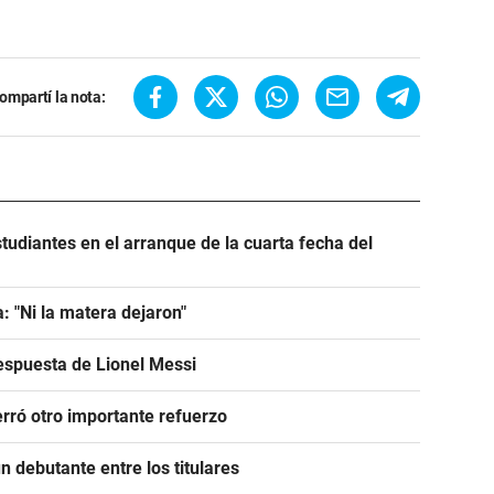
ompartí la nota:
tudiantes en el arranque de la cuarta fecha del
: "Ni la matera dejaron"
espuesta de Lionel Messi
rró otro importante refuerzo
 debutante entre los titulares