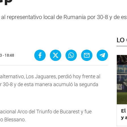
e al representativo local de Rumania por 30-8 y de
LO
3 - 18:48
alternativo, Los Jaguares, perdió hoy frente al
or 30-8 y de esta manera acumuló la segunda
El
Nacional Arco del Triunfo de Bucarest y fue
y 
dio Blessano.