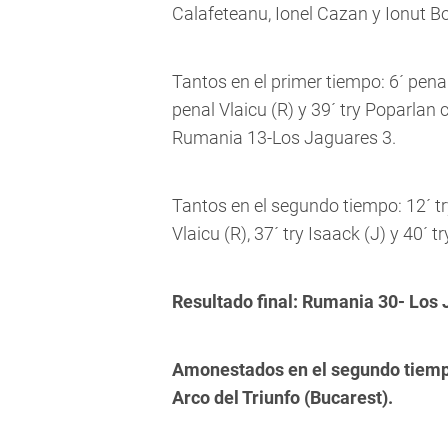
Calafeteanu, Ionel Cazan y Ionut B
Tantos en el primer tiempo: 6´ penal
penal Vlaicu (R) y 39´ try Poparlan 
Rumania 13-Los Jaguares 3.
Tantos en el segundo tiempo: 12´ tr
Vlaicu (R), 37´ try Isaack (J) y 40´ 
Resultado final: Rumania 30- Los 
Amonestados en el segundo tiempo:
Arco del Triunfo (Bucarest).