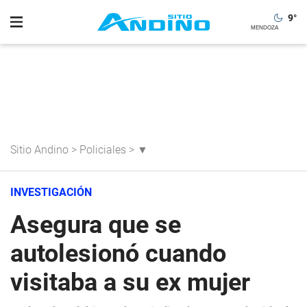
9
°
Sitio Andino
>
Policiales
>
▼
INVESTIGACIÓN
Asegura que se
autolesionó cuando
visitaba a su ex mujer