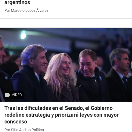
argentinos
Por Marcelo López Álvarez
VIDEO
Tras las dificutades en el Senado, el Gobierno
redefine estrategia y priorizará leyes con mayor
consenso
Por Sitio Andino Política