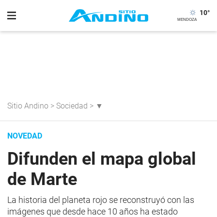
10
°
Sitio Andino
>
Sociedad
>
▼
NOVEDAD
Difunden el mapa global
de Marte
La historia del planeta rojo se reconstruyó con las
imágenes que desde hace 10 años ha estado