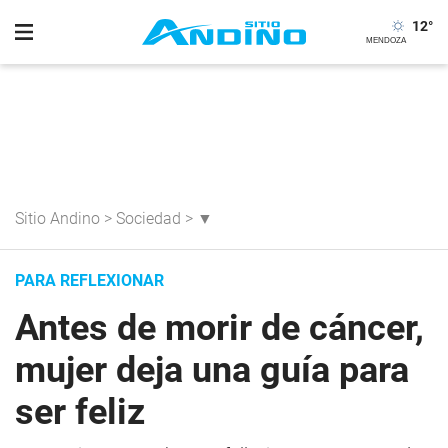
12
°
Sitio Andino
>
Sociedad
>
▼
PARA REFLEXIONAR
Antes de morir de cáncer,
mujer deja una guía para
ser feliz