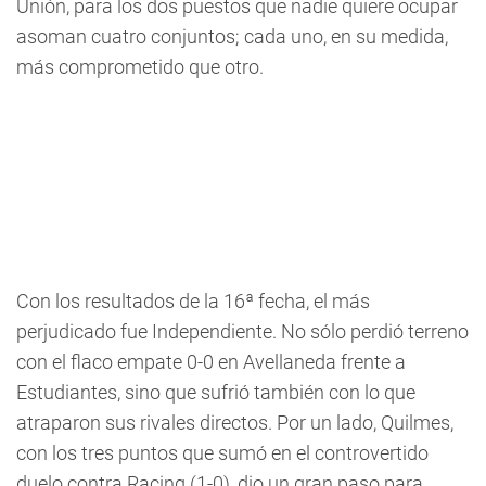
Unión, para los dos puestos que nadie quiere ocupar
asoman cuatro conjuntos; cada uno, en su medida,
más comprometido que otro.
Con los resultados de la 16ª fecha, el más
perjudicado fue Independiente. No sólo perdió terreno
con el flaco empate 0-0 en Avellaneda frente a
Estudiantes, sino que sufrió también con lo que
atraparon sus rivales directos. Por un lado, Quilmes,
con los tres puntos que sumó en el controvertido
duelo contra Racing (1-0), dio un gran paso para