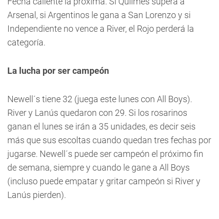
Fecha caliente la próxima. Si Quilmes supera a
Arsenal, si Argentinos le gana a San Lorenzo y si
Independiente no vence a River, el Rojo perderá la
categoría.
La lucha por ser campeón
Newell´s tiene 32 (juega este lunes con All Boys).
River y Lanús quedaron con 29. Si los rosarinos
ganan el lunes se irán a 35 unidades, es decir seis
más que sus escoltas cuando quedan tres fechas por
jugarse. Newell´s puede ser campeón el próximo fin
de semana, siempre y cuando le gane a All Boys
(incluso puede empatar y gritar campeón si River y
Lanús pierden).