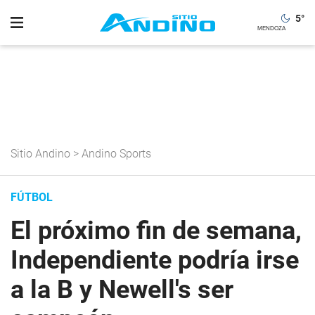
5
°
Sitio Andino
>
Andino Sports
FÚTBOL
El próximo fin de semana,
Independiente podría irse
a la B y Newell's ser