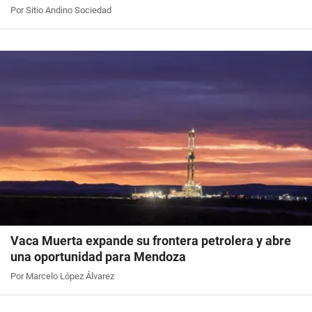
Por Sitio Andino Sociedad
Vaca Muerta expande su frontera petrolera y abre
una oportunidad para Mendoza
Por Marcelo López Álvarez