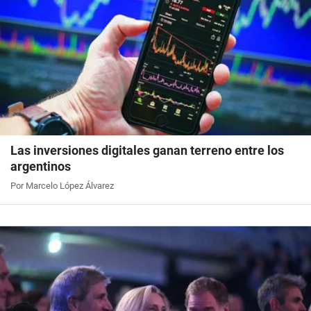
Las inversiones digitales ganan terreno entre los
argentinos
Por Marcelo López Álvarez