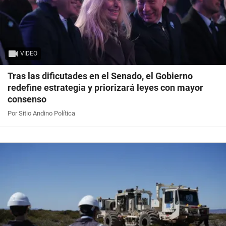
VIDEO
Tras las dificutades en el Senado, el Gobierno
redefine estrategia y priorizará leyes con mayor
consenso
Por Sitio Andino Política