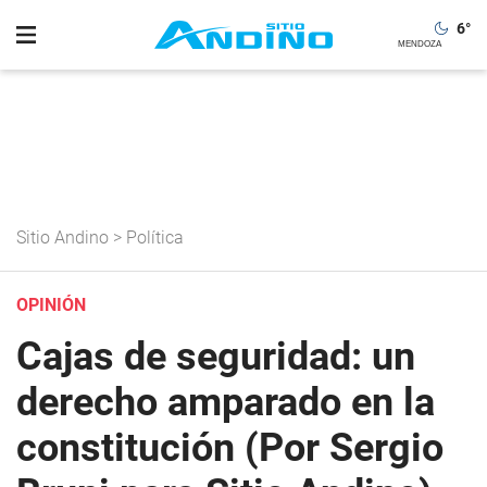
6
°
Sitio Andino
>
Política
OPINIÓN
Cajas de seguridad: un
derecho amparado en la
constitución (Por Sergio