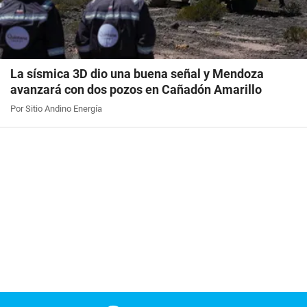
La sísmica 3D dio una buena señal y Mendoza
avanzará con dos pozos en Cañadón Amarillo
Por Sitio Andino Energía