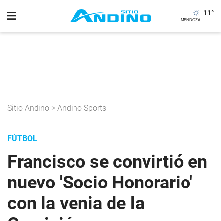
11
°
Sitio Andino
>
Andino Sports
FÚTBOL
Francisco se convirtió en
nuevo 'Socio Honorario'
con la venia de la