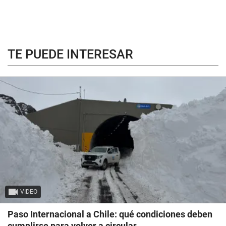
TE PUEDE INTERESAR
VIDEO
Paso Internacional a Chile: qué condiciones deben
cumplirse para volver a circular