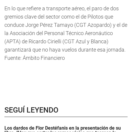
En lo que refiere a transporte aéreo, el paro de dos
gremios clave del sector como el de Pilotos que
conduce Jorge Pérez Tamayo (CGT Azopardo) y el de
la Asociación del Personal Técnico Aeronáutico
(APTA) de Ricardo Cirielli (CGT Azul y Blanca)
garantizará que no haya vuelos durante esa jornada.
Fuente: Ámbito Financiero
SEGUÍ LEYENDO
Los dardos de Flor Destéfanis en la presentación de su