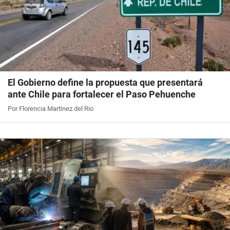
El Gobierno define la propuesta que presentará
ante Chile para fortalecer el Paso Pehuenche
Por Florencia Martinez del Rio