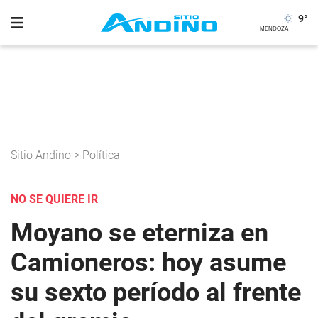
9
°
Sitio Andino
>
Política
NO SE QUIERE IR
Moyano se eterniza en
Camioneros: hoy asume
su sexto período al frente