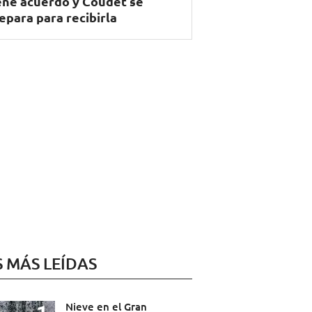
ene acuerdo y Coudet se
epara para recibirla
S MÁS LEÍDAS
Nieve en el Gran