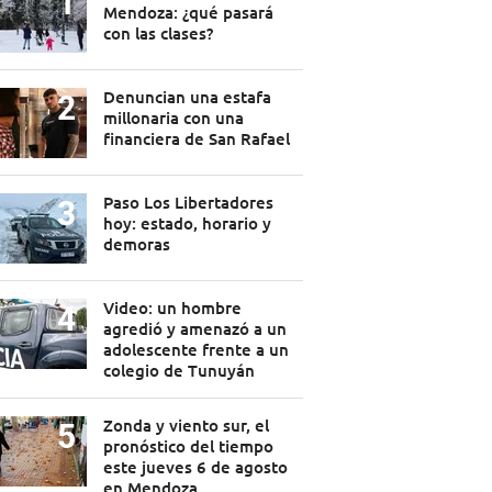
Mendoza: ¿qué pasará
con las clases?
Denuncian una estafa
millonaria con una
financiera de San Rafael
Paso Los Libertadores
hoy: estado, horario y
demoras
Video: un hombre
agredió y amenazó a un
adolescente frente a un
colegio de Tunuyán
Zonda y viento sur, el
pronóstico del tiempo
este jueves 6 de agosto
en Mendoza