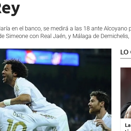
Rey
aría en el banco, se medirá a las 18 ante Alcoyano 
de Simeone con Real Jaén, y Málaga de Demichelis, 
LO
La