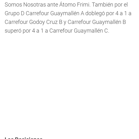
Somos Nosotras ante Átomo Frimi. También por el
Grupo D Carrefour Guaymallén A doblegó por 4 a 1 a
Carrefour Godoy Cruz B y Carrefour Guaymallén B
superó por 4 a 1 a Carrefour Guaymallén C.