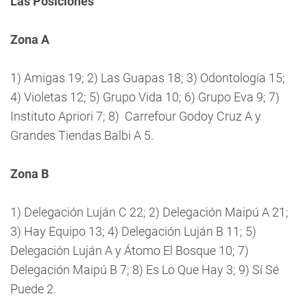
Las Posiciones
Zona A
1) Amigas 19; 2) Las Guapas 18; 3) Odontología 15;
4) Violetas 12; 5) Grupo Vida 10; 6) Grupo Eva 9; 7)
Instituto Apriori 7; 8) Carrefour Godoy Cruz A y
Grandes Tiendas Balbi A 5.
Zona B
1) Delegación Luján C 22; 2) Delegación Maipú A 21;
3) Hay Equipo 13; 4) Delegación Luján B 11; 5)
Delegación Luján A y Átomo El Bosque 10; 7)
Delegación Maipú B 7; 8) Es Lo Que Hay 3; 9) Sí Sé
Puede 2.