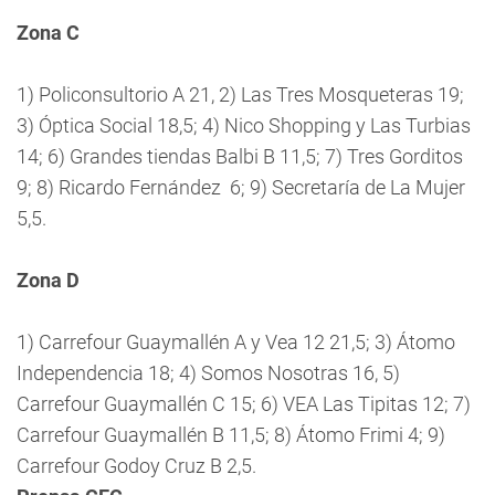
Zona C
1) Policonsultorio A 21, 2) Las Tres Mosqueteras 19;
3) Óptica Social 18,5; 4) Nico Shopping y Las Turbias
14; 6) Grandes tiendas Balbi B 11,5; 7) Tres Gorditos
9; 8) Ricardo Fernández 6; 9) Secretaría de La Mujer
5,5.
Zona D
1) Carrefour Guaymallén A y Vea 12 21,5; 3) Átomo
Independencia 18; 4) Somos Nosotras 16, 5)
Carrefour Guaymallén C 15; 6) VEA Las Tipitas 12; 7)
Carrefour Guaymallén B 11,5; 8) Átomo Frimi 4; 9)
Carrefour Godoy Cruz B 2,5.