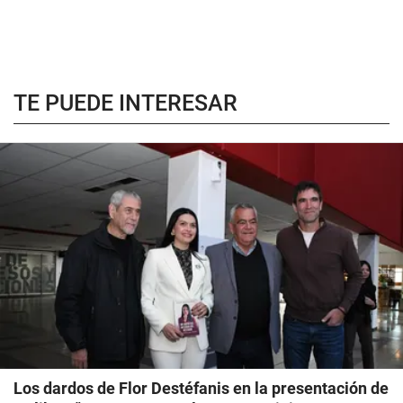
TE PUEDE INTERESAR
Los dardos de Flor Destéfanis en la presentación de