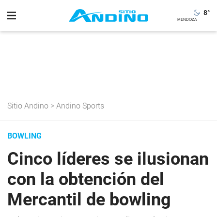
8
°
Sitio Andino
>
Andino Sports
BOWLING
Cinco líderes se ilusionan
con la obtención del
Mercantil de bowling