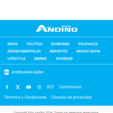
INICIO
POLÍTICA
ECONOMÍA
POLICIALES
DEPARTAMENTALES
DEPORTES
MUCHO SHOW
LIFESTYLE
MUNDO
SOCIEDAD
ACONCAGUA RADIO
RSS
Contactanos
Términos y Condiciones
Cláusula de privacidad
Copyright Sitio Andino 2026. Todos los derechos reservados.