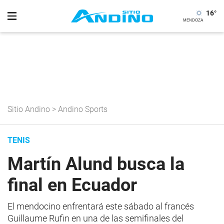
16
°
Sitio Andino
>
Andino Sports
TENIS
Martín Alund busca la
final en Ecuador
El mendocino enfrentará este sábado al francés
Guillaume Rufin en una de las semifinales del