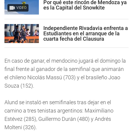
Por qué este rincón de Mendoza ya
es la Capital del Snowkite
VIDEO
Independiente Rivadavia enfrenta a
Estudiantes en el arranque de la
cuarta fecha del Clausura
En caso de ganar, el mendocino jugará el domingo la
final frente al ganador de la semifinal que animarán
el chileno Nicolás Massú (703) y el brasileño Joao
Souza (152).
Alund se instaló en semifinales tras dejar en el
camino a tres tenistas argentinos: Maximiliano
Estévez (285), Guillermo Durán (480) y Andrés
Molteni (326).