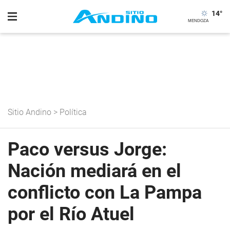
14
°
Sitio Andino
>
Política
Paco versus Jorge:
Nación mediará en el
conflicto con La Pampa
por el Río Atuel