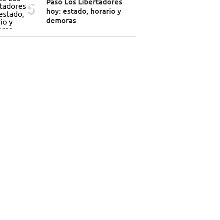
Paso Los Libertadores
hoy: estado, horario y
demoras