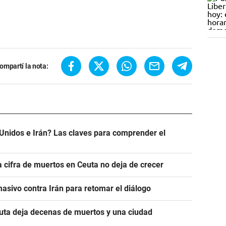
ompartí la nota:
Unidos e Irán? Las claves para comprender el
a cifra de muertos en Ceuta no deja de crecer
asivo contra Irán para retomar el diálogo
euta deja decenas de muertos y una ciudad