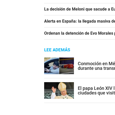
La decisión de Meloni que sacude a E
Alerta en España: la llegada masiva 
Ordenan la detención de Evo Morales p
LEE ADEMÁS
Conmoción en Méxi
durante una trans
El papa León XIV l
ciudades que visi