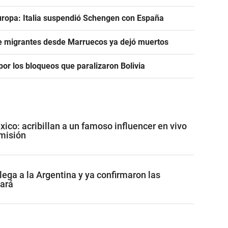
uropa: Italia suspendió Schengen con España
de migrantes desde Marruecos ya dejó muertos
or los bloqueos que paralizaron Bolivia
co: acribillan a un famoso influencer en vivo
misión
lega a la Argentina y ya confirmaron las
tará