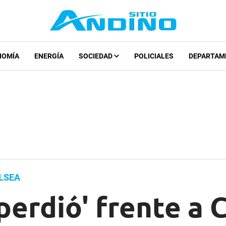
NOMÍA
ENERGÍA
SOCIEDAD
POLICIALES
DEPARTAM
LSEA
perdió' frente a