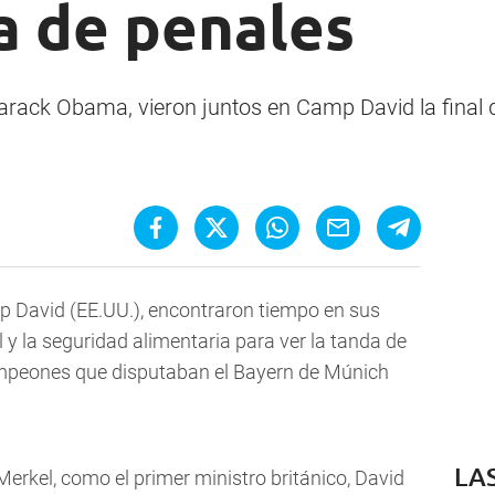
a de penales
Barack Obama, vieron juntos en Camp David la final
mp David (EE.UU.), encontraron tiempo en sus
y la seguridad alimentaria para ver la tanda de
Campeones que disputaban el Bayern de Múnich
LA
Merkel, como el primer ministro británico, David