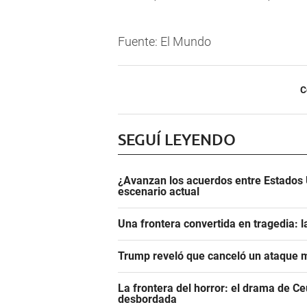
Fuente: El Mundo
C
SEGUÍ LEYENDO
¿Avanzan los acuerdos entre Estados 
escenario actual
Una frontera convertida en tragedia: l
Trump reveló que canceló un ataque m
La frontera del horror: el drama de C
desbordada