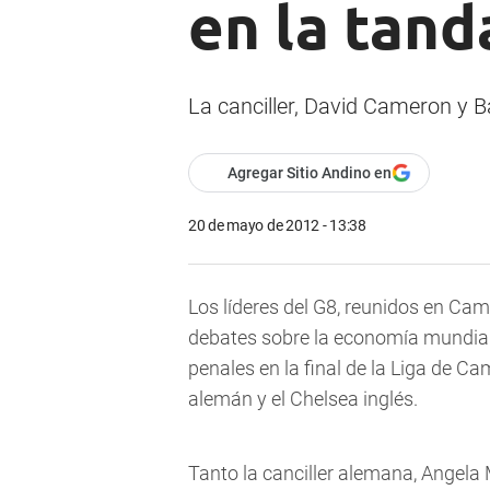
en la tand
La canciller, David Cameron y 
Agregar Sitio Andino en
20 de mayo de 2012 - 13:38
Los líderes del G8, reunidos en Ca
debates sobre la economía mundial 
penales en la final de la Liga de 
alemán y el Chelsea inglés.
Tanto la canciller alemana, Angela 