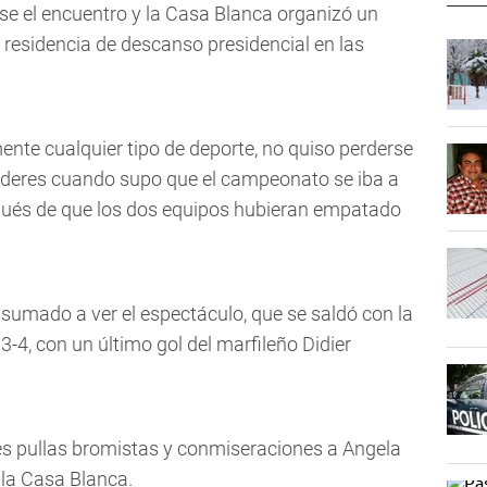
e el encuentro y la Casa Blanca organizó un
a residencia de descanso presidencial en las
nte cualquier tipo de deporte, no quiso perderse
líderes cuando supo que el campeonato se iba a
espués de que los dos equipos hubieran empatado
 sumado a ver el espectáculo, que se saldó con la
 3-4, con un último gol del marfileño Didier
s pullas bromistas y conmiseraciones a Angela
 la Casa Blanca.