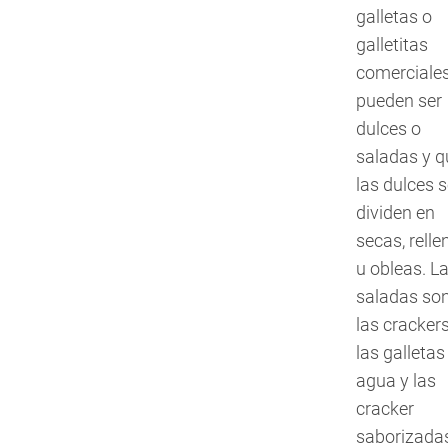
galletas o
galletitas
comerciale
pueden ser
dulces o
saladas y q
las dulces s
dividen en
secas, relle
u obleas. L
saladas so
las crackers
las galletas
agua y las
cracker
saborizada