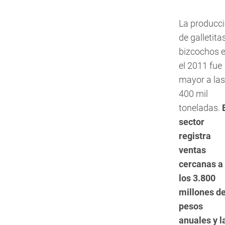
La producc
de galletita
bizcochos 
el 2011 fue
mayor a las
400 mil
toneladas.
sector
registra
ventas
cercanas a
los 3.800
millones d
pesos
anuales y l