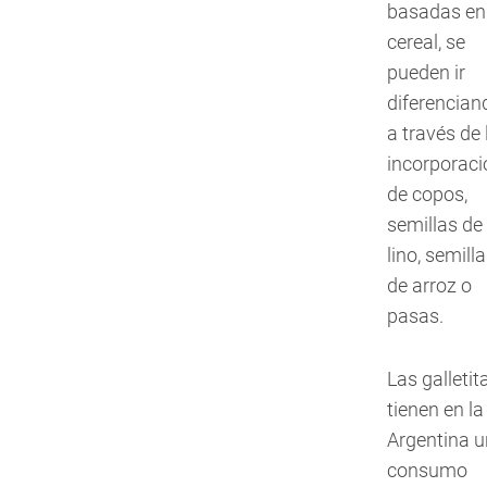
basadas en 
cereal, se
pueden ir
diferencian
a través de 
incorporaci
de copos,
semillas de
lino, semill
de arroz o
pasas.
Las galletit
tienen en la
Argentina u
consumo