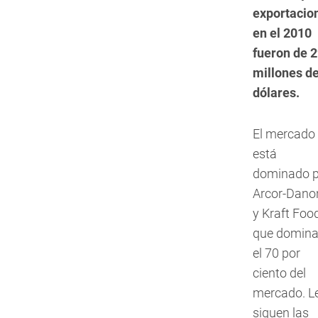
exportacio
en el 2010
fueron de 
millones d
dólares.
El mercado
está
dominado p
Arcor-Dano
y Kraft Foo
que domin
el 70 por
ciento del
mercado. L
siguen las