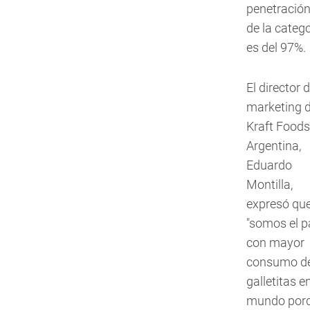
penetració
de la catego
es del 97%.
El director 
marketing 
Kraft Foods
Argentina,
Eduardo
Montilla,
expresó qu
"somos el p
con mayor
consumo d
galletitas en
mundo por