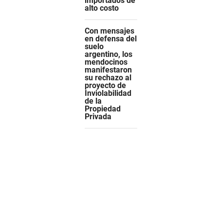
importados de
alto costo
Con mensajes
en defensa del
suelo
argentino, los
mendocinos
manifestaron
su rechazo al
proyecto de
Inviolabilidad
de la
Propiedad
Privada