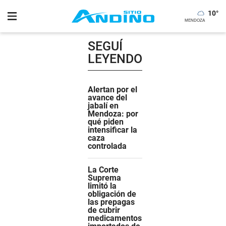
10
°
SEGUÍ
LEYENDO
Alertan por el
avance del
jabalí en
Mendoza: por
qué piden
intensificar la
caza
controlada
La Corte
Suprema
limitó la
obligación de
las prepagas
de cubrir
medicamentos