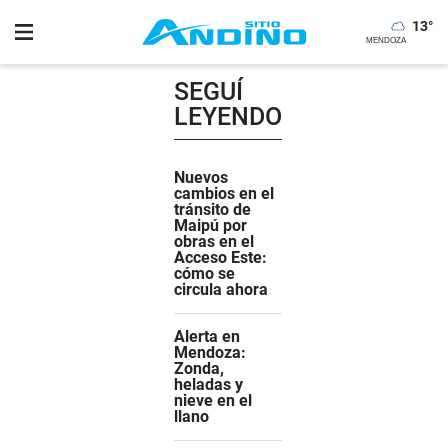
13
°
SEGUÍ
LEYENDO
Nuevos
cambios en el
tránsito de
Maipú por
obras en el
Acceso Este:
cómo se
circula ahora
Alerta en
Mendoza:
Zonda,
heladas y
nieve en el
llano