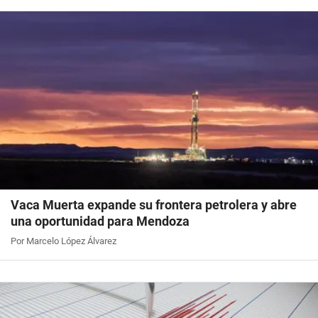
Vaca Muerta expande su frontera petrolera y abre
una oportunidad para Mendoza
Por Marcelo López Álvarez