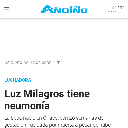
11
°
Sitio Andino
>
Sociedad
>
▼
LUCHADORA
Luz Milagros tiene
neumonía
La beba nació en Chaco, con 26 semanas de
gestación, fue dada por muerta a pesar de haber