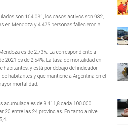
ados son 164.031, los casos activos son 932,
s en Mendoza y 4.475 personas fallecieron a
 Mendoza es de 2,73%. La correspondiente a
de 2021 es de 2,54%. La tasa de mortalidad en
 habitantes, y está por debajo del indicador
n de habitantes y que mantiene a Argentina en el
mayor mortalidad.
asos acumulada es de 8.411,8 cada 100.000
 20 entre las 24 provincias. En tanto a nivel
5,4.