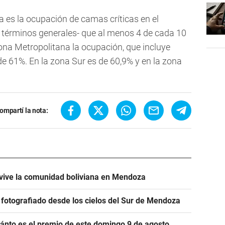
a es la ocupación de camas críticas en el
 términos generales- que al menos 4 de cada 10
na Metropolitana la ocupación, que incluye
de 61%. En la zona Sur es de 60,9% y en la zona
ompartí la nota:
í vive la comunidad boliviana en Mendoza
e fotografiado desde los cielos del Sur de Mendoza
cuánto es el premio de este domingo 9 de agosto