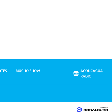
RTES
MUCHO SHOW
ACONCAGUA
RADIO