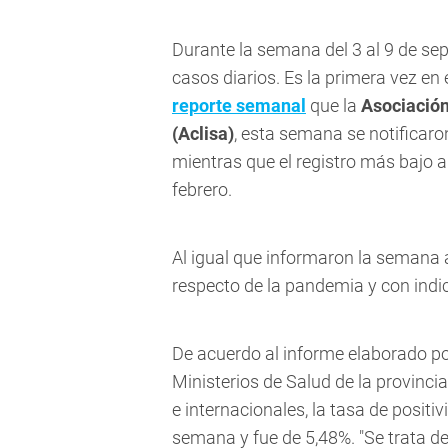
Durante la semana del 3 al 9 de s
casos diarios
. Es la primera vez e
reporte semanal
que la
Asociación
(Aclisa)
, esta semana se notificar
mientras que el registro más bajo a
febrero.
Al igual que informaron la semana 
respecto de la pandemia y con ind
De acuerdo al informe elaborado por
Ministerios de Salud de la provincia
e internacionales, la tasa de posit
semana y fue de 5,48%. "Se trata de 