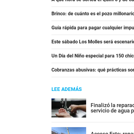
Brinco: de cuánto es el pozo millonar
Guía rápida para pagar cualquier impu
Este sábado Los Molles será escenari
Un Día del Niño especial para 150 ch
Cobranzas abusivas: qué prácticas son
LEE ADEMÁS
Finalizó la repara
servicio de agua 
Acceso Este: repa