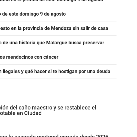
io de este domingo 9 de agosto
esto en la provincia de Mendoza sin salir de casa
o de una historia que Malargüe busca preservar
icos mendocinos con cáncer
 ilegales y qué hacer si te hostigan por una deuda
ción del caño maestro y se restablece el
potable en Ciudad
ran la pasarela peatonal cerrada desde 2025