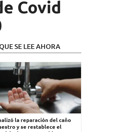
de Covid
0
 QUE SE LEE AHORA
nalizó la reparación del caño
estro y se restablece el