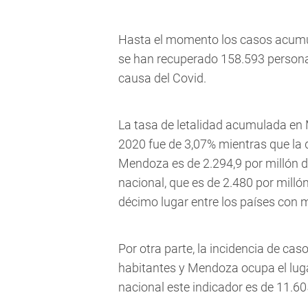
Hasta el momento los casos acumul
se han recuperado 158.593 persona
causa del Covid.
La tasa de letalidad acumulada en
2020 fue de 3,07% mientras que la 
Mendoza es de 2.294,9 por millón de
nacional, que es de 2.480 por milló
décimo lugar entre los países con 
Por otra parte, la incidencia de c
habitantes y Mendoza ocupa el lugar
nacional este indicador es de 11.60