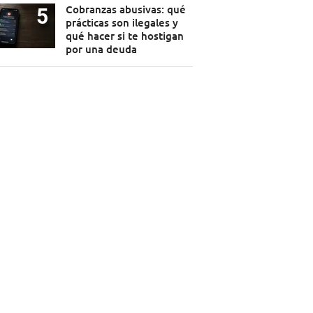
Cobranzas abusivas: qué
prácticas son ilegales y
qué hacer si te hostigan
por una deuda