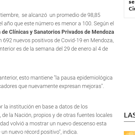
se
Ci
eptiembre, se alcanzó un promedio de
98,85
n el año que este número es menor a 100. Según el
 de Clínicas y Sanatorios Privados de Mendoza
on 692 nuevos positivos de Covid-19 en Mendoza,
nterior es de la semana del 29 de enero al 4 de
anterior, esto mantiene
"la pausa epidemiológica
icadores que nuevamente expresan mejoras".
 la institución en base a datos de los
LA
, de la Nación, propios y de otras fuentes locales
ividad volvió a mostrar un nuevo descenso esta
un nuevo récord positivo", indica.