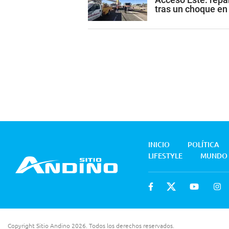
tras un choque e
INICIO
POLÍTICA
LIFESTYLE
MUNDO
Copyright Sitio Andino 2026. Todos los derechos reservados.