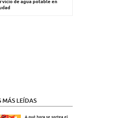
rvicio de agua potable en
udad
S MÁS LEÍDAS
A qué hora se sortea el