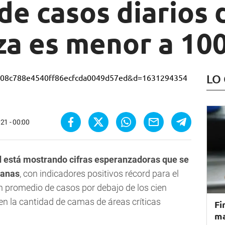
e casos diarios 
a es menor a 10
LO
21 - 00:00
d está mostrando cifras esperanzadoras que se
manas
, con indicadores positivos récord para el
n promedio de casos por debajo de los cien
en la cantidad de camas de áreas críticas
Fi
ma