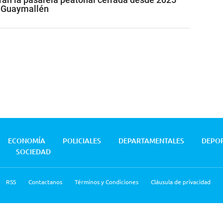
n Guaymallén
ECONOMÍA
POLICIALES
DEPARTAMENTALES
DEPO
SOCIEDAD
RSS
Contactanos
Términos y Condiciones
Cláusula de privacidad