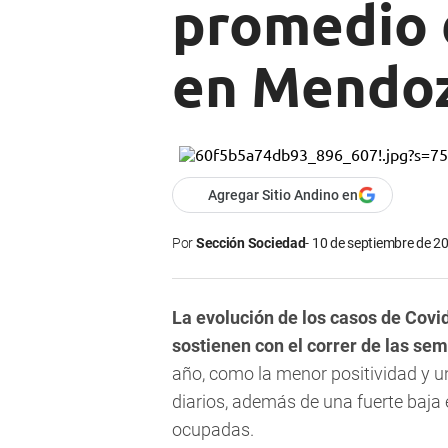
promedio d
en Mendoz
Agregar Sitio Andino en
Por
Sección Sociedad
10 de septiembre de 20
La evolución de los casos de Covi
sostienen con el correr de las se
año, como la menor positividad y u
diarios, además de una fuerte baja 
ocupadas.