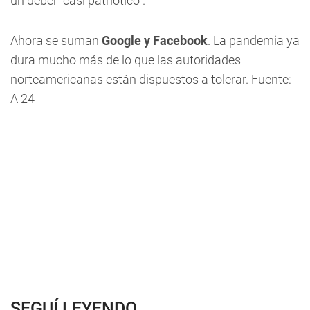
un deber "casi patriótico".
Ahora se suman
Google y Facebook
. La pandemia ya
dura mucho más de lo que las autoridades
norteamericanas están dispuestos a tolerar. Fuente:
A 24
SEGUÍ LEYENDO