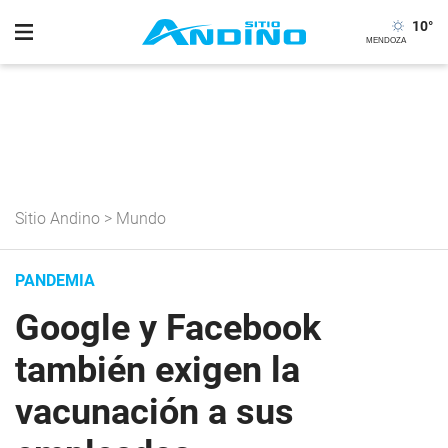
10
°
Sitio Andino
>
Mundo
PANDEMIA
Google y Facebook
también exigen la
vacunación a sus