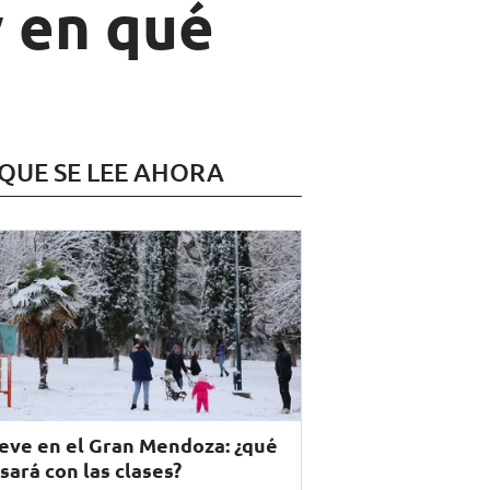
y en qué
 QUE SE LEE AHORA
eve en el Gran Mendoza: ¿qué
sará con las clases?