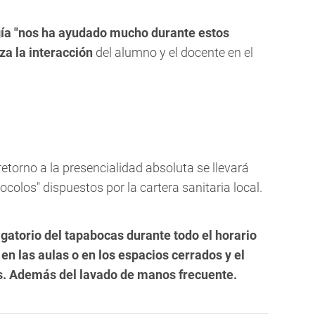
gía "nos ha ayudado mucho durante estos
za la interacción
del alumno y el docente en el
retorno a la presencialidad absoluta se llevará
colos" dispuestos por la cartera sanitaria local.
igatorio del tapabocas durante todo el horario
 en las aulas o en los espacios cerrados y el
s. Además del lavado de manos frecuente.