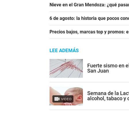
Nieve en el Gran Mendoza: ¿qué pasar
6 de agosto: la historia que pocos con
Precios bajos, marcas top y promos: e
LEE ADEMÁS
Fuerte sismo en el
San Juan
Semana de la Lact
alcohol, tabaco y 
VIDEO