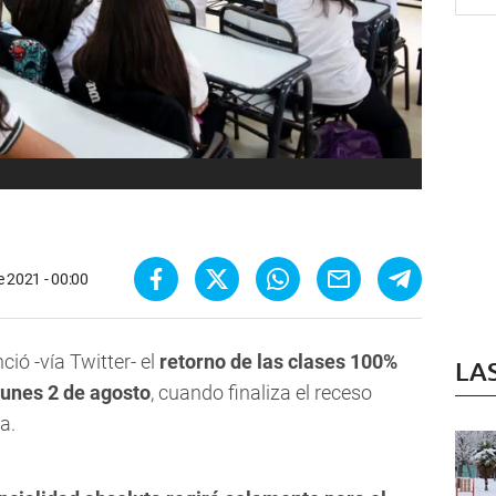
de 2021 - 00:00
ió -vía Twitter- el
retorno de las clases 100%
LA
lunes 2 de agosto
, cuando finaliza el receso
a.