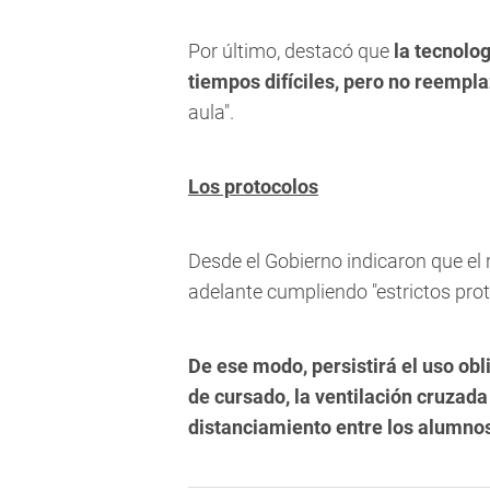
Por último, destacó que
la tecnolo
tiempos difíciles, pero no reempla
aula".
Los protocolos
Desde el Gobierno indicaron que el 
adelante cumpliendo "estrictos proto
De ese modo, persistirá el uso obl
de cursado, la ventilación cruzada
distanciamiento entre los alumno