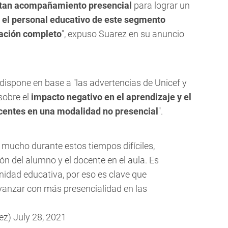
sitan acompañamiento presencial
para lograr un
 el personal educativo de este segmento
nación completo
", expuso Suarez en su anuncio
dispone en base a "las advertencias de Unicef y
sobre el
impacto negativo en el aprendizaje y el
scentes en una modalidad no presencial
".
mucho durante estos tiempos difíciles,
ón del alumno y el docente en el aula. Es
idad educativa, por eso es clave que
anzar con más presencialidad en las
ez)
July 28, 2021