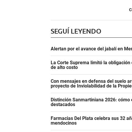
C
SEGUÍ LEYENDO
Alertan por el avance del jabalí en Me
La Corte Suprema limitó la obligació
de alto costo
Con mensajes en defensa del suelo ar
proyecto de Inviolabilidad de la Propi
Distinción Sanmartiniana 2026: cómo 
destacados
Farmacias Del Plata celebra sus 32 añ
mendocinos