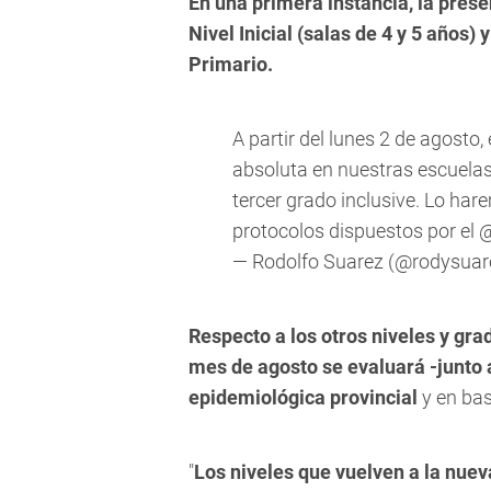
En una primera instancia, la prese
Nivel Inicial (salas de 4 y 5 años)
Primario.
A partir del lunes 2 de agost
absoluta en nuestras escuelas. 
tercer grado inclusive. Lo ha
protocolos dispuestos por el
@
— Rodolfo Suarez (@rodysuar
Respecto a los otros niveles y gra
mes de agosto se evaluará -junto a
epidemiológica provincial
y en bas
"
Los niveles que vuelven a la nue