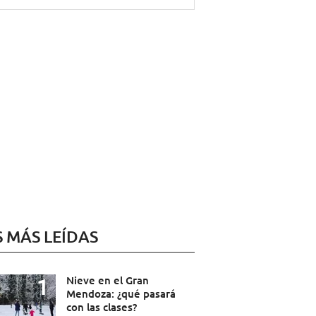
S MÁS LEÍDAS
Nieve en el Gran
Mendoza: ¿qué pasará
con las clases?