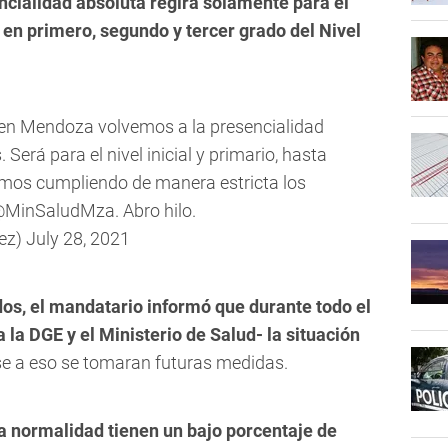
ncialidad absoluta regirá solamente para el
 y en primero, segundo y tercer grado del Nivel
o, en Mendoza volvemos a la presencialidad
Será para el nivel inicial y primario, hasta
remos cumpliendo de manera estricta los
MinSaludMza
. Abro hilo.
ez)
July 28, 2021
dos, el mandatario informó que durante todo el
 la DGE y el Ministerio de Salud- la situación
e a eso se tomaran futuras medidas.
va normalidad tienen un bajo porcentaje de