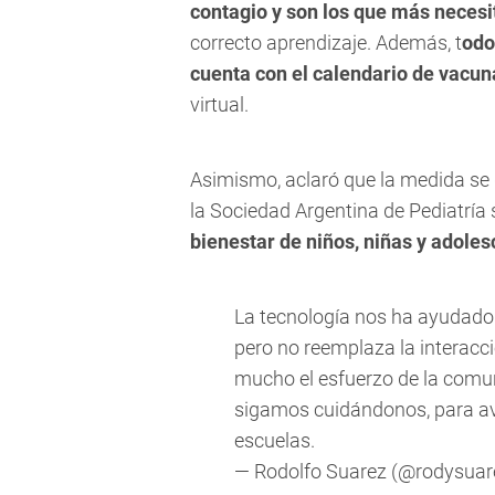
contagio y son los que más nece
correcto aprendizaje. Además, t
odo
cuenta con el calendario de vacu
virtual.
Asimismo, aclaró que la medida se 
la Sociedad Argentina de Pediatría 
bienestar de niños, niñas y adole
La tecnología nos ha ayudado 
pero no reemplaza la interacci
mucho el esfuerzo de la comun
sigamos cuidándonos, para av
escuelas.
— Rodolfo Suarez (@rodysuar