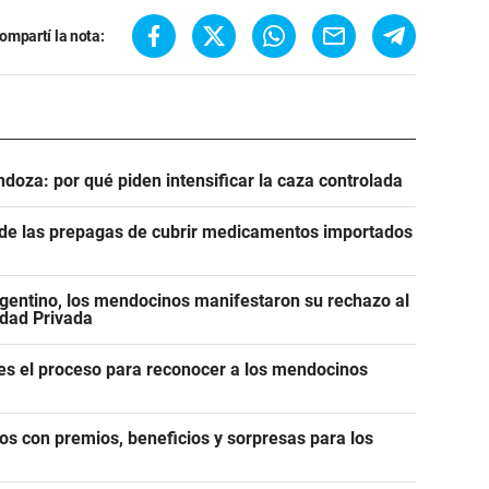
ompartí la nota:
ndoza: por qué piden intensificar la caza controlada
n de las prepagas de cubrir medicamentos importados
gentino, los mendocinos manifestaron su rechazo al
edad Privada
es el proceso para reconocer a los mendocinos
os con premios, beneficios y sorpresas para los