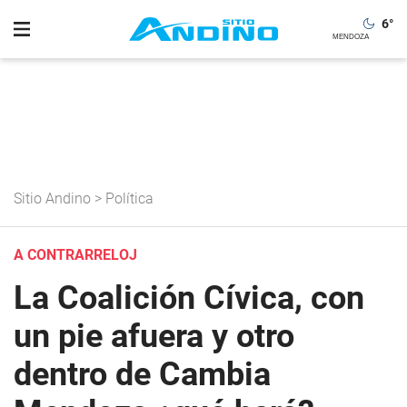
6
°
Sitio Andino
>
Política
A CONTRARRELOJ
La Coalición Cívica, con
un pie afuera y otro
dentro de Cambia