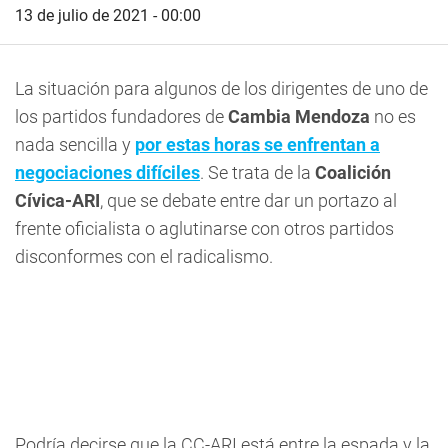
13 de julio de 2021 - 00:00
La situación para algunos de los dirigentes de uno de
los partidos fundadores de
Cambia Mendoza
no es
nada sencilla y
por estas horas se enfrentan a
negociaciones difíciles
. Se trata de la
Coalición
Cívica-ARI
, que
se debate entre dar un portazo al
frente oficialista o aglutinarse con otros partidos
disconformes con el radicalismo
.
Podría decirse que la CC-ARI está entre la espada y la