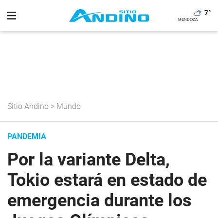
7
°
Sitio Andino
>
Mundo
PANDEMIA
Por la variante Delta,
Tokio estará en estado de
emergencia durante los