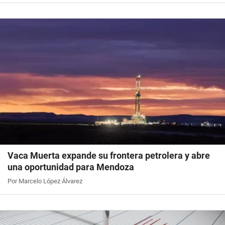
Vaca Muerta expande su frontera petrolera y abre
una oportunidad para Mendoza
Por Marcelo López Álvarez