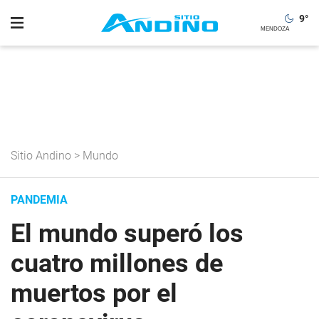
9
°
Sitio Andino
>
Mundo
PANDEMIA
El mundo superó los
cuatro millones de
muertos por el