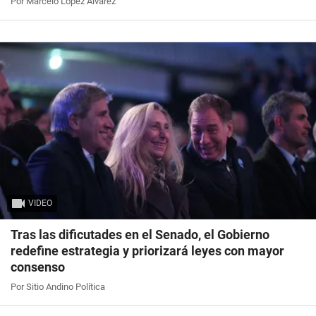
Por Marcelo López Álvarez
VIDEO
Tras las dificutades en el Senado, el Gobierno
redefine estrategia y priorizará leyes con mayor
consenso
Por Sitio Andino Política