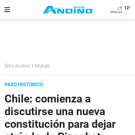
12
°
Sitio Andino
>
Mundo
PASO HISTÓRICO
Chile: comienza a
discutirse una nueva
constitución para dejar