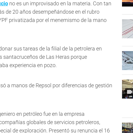
ccio
no es un improvisado en la materia. Con tan
 más de 20 años desempeñándose en el rubro
a YPF privatizada por el menemismo de la mano
ar sus tareas de la filial de la petrolera en
tos santacruceños de Las Heras porque
aba experiencia en pozo.
 a manos de Repsol por diferencias de gestión
ngeniero en petróleo fue en la empresa
ompañías globales de servicios petroleros,
ial de exploración. Presentó su renuncia el 16