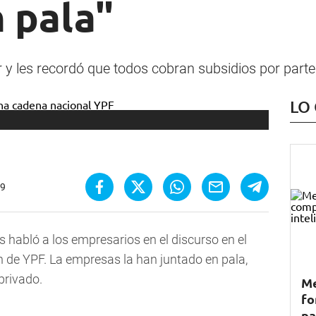
 pala"
or y les recordó que todos cobran subsidios por parte
LO
09
s habló a los empresarios en el discurso en el
 de YPF. La empresas la han juntado en pala,
privado.
Me
fo
pa