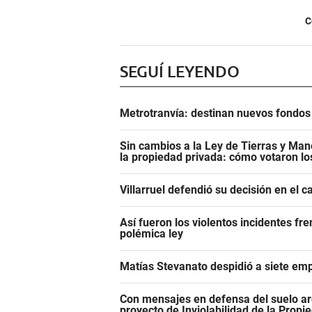
C
SEGUÍ LEYENDO
Metrotranvía: destinan nuevos fondos 
Sin cambios a la Ley de Tierras y Mane
la propiedad privada: cómo votaron l
Villarruel defendió su decisión en el 
Así fueron los violentos incidentes fr
polémica ley
Matías Stevanato despidió a siete emp
Con mensajes en defensa del suelo ar
proyecto de Inviolabilidad de la Propi