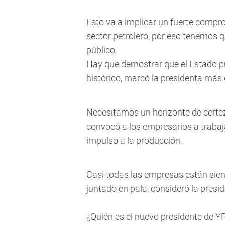
Esto va a implicar un fuerte compr
sector petrolero, por eso tenemos q
público.
Hay que demostrar que el Estado pu
histórico, marcó la presidenta más
Necesitamos un horizonte de certez
convocó a los empresarios a trabaj
impulso a la producción.
Casi todas las empresas están siend
juntado en pala, consideró la presi
¿Quién es el nuevo presidente de Y