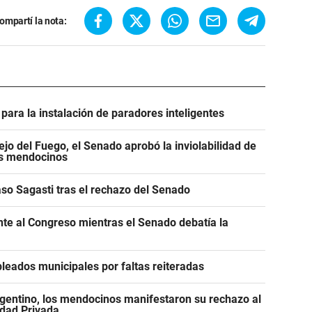
ompartí la nota:
para la instalación de paradores inteligentes
jo del Fuego, el Senado aprobó la inviolabilidad de
os mendocinos
caso Sagasti tras el rechazo del Senado
ente al Congreso mientras el Senado debatía la
leados municipales por faltas reiteradas
gentino, los mendocinos manifestaron su rechazo al
edad Privada