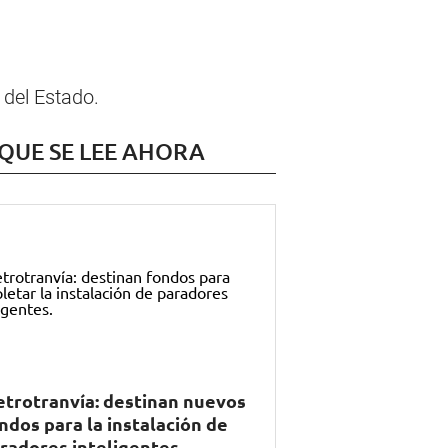
 del Estado.
 QUE SE LEE AHORA
trotranvía: destinan nuevos
ndos para la instalación de
radores inteligentes