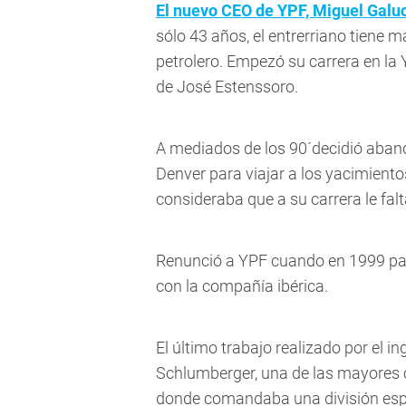
El nuevo CEO de YPF, Miguel Galu
sólo 43 años, el entrerriano tiene
petrolero. Empezó su carrera en l
de José Estenssoro.
A mediados de los 90´decidió abandon
Denver para viajar a los yacimien
consideraba que a su carrera le falt
Renunció a YPF cuando en 1999 pasó
con la compañía ibérica.
El último trabajo realizado por el i
Schlumberger, una de las mayores c
donde comandaba una división espec