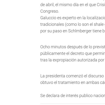
de abril, el mismo día en el que Cris
Congreso.
Galuccio es experto en la localizac
tradicionales (como lo son el shale
por su paso en Schlmberger tiene b
Ocho minutos después de lo previs
públicamente el decreto que permir
tras la expropiación autorizada po
La presidenta comenzó el discurso
obtuvo el tratamiento en ambas c
Se declara de interés publico naci