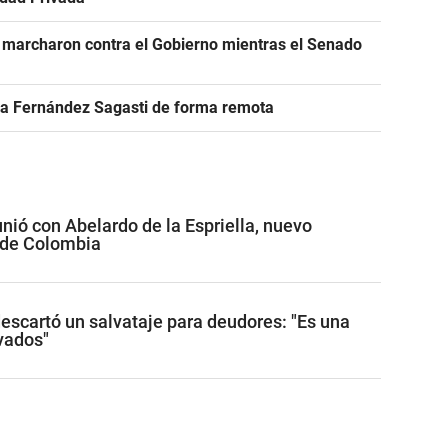
 marcharon contra el Gobierno mientras el Senado
r a Fernández Sagasti de forma remota
unió con Abelardo de la Espriella, nuevo
 de Colombia
descartó un salvataje para deudores: "Es una
ivados"