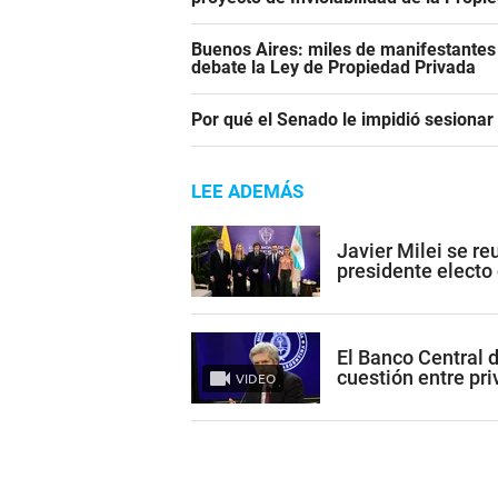
Buenos Aires: miles de manifestantes
debate la Ley de Propiedad Privada
Por qué el Senado le impidió sesiona
LEE ADEMÁS
Javier Milei se re
presidente electo
El Banco Central 
cuestión entre pr
VIDEO