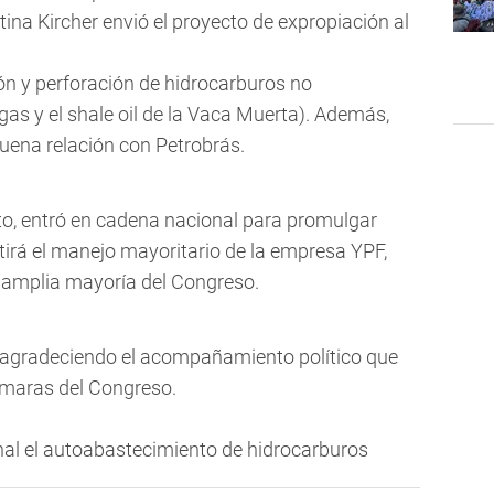
itina Kircher envió el proyecto de expropiación al
ión y perforación de hidrocarburos no
 gas y el shale oil de la Vaca Muerta). Además,
uena relación con Petrobrás.
to, entró en cadena nacional para promulgar
tirá el manejo mayoritario de la empresa YPF,
r amplia mayoría del Congreso.
 agradeciendo el acompañamiento político que
ámaras del Congreso.
onal el autoabastecimiento de hidrocarburos