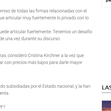
omiso de todas las firmas relacionadas con el
ue articular muy fuertemente lo privado con lo
ede articular fuertemente. Tenemos un desafío
 de una vez durante su discurso.
as, consideró Cristina Kirchner a la vez que
ar con precios más bajos para darle mayor
o subsidiadas por el Estado nacional, y la han
LA
denta.
PF?