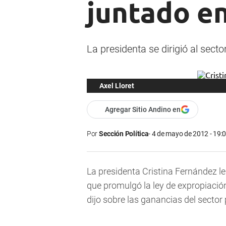
juntado en
La presidenta se dirigió al sect
Axel Lloret
Agregar Sitio Andino en
Por
Sección Política
4 de mayo de 2012 - 19:
La presidenta Cristina Fernández le
que promulgó la ley de expropiación
dijo sobre las ganancias del sector 