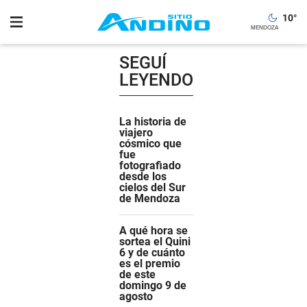
10
°
SEGUÍ
LEYENDO
La historia de
viajero
cósmico que
fue
fotografiado
desde los
cielos del Sur
de Mendoza
A qué hora se
sortea el Quini
6 y de cuánto
es el premio
de este
domingo 9 de
agosto