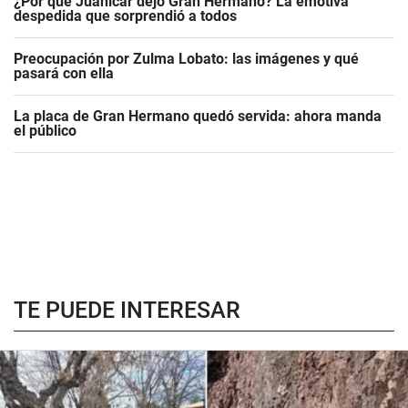
¿Por qué Juanicar dejó Gran Hermano? La emotiva
despedida que sorprendió a todos
Preocupación por Zulma Lobato: las imágenes y qué
pasará con ella
La placa de Gran Hermano quedó servida: ahora manda
el público
TE PUEDE INTERESAR