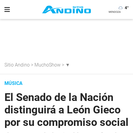
4
°
Sitio Andino
>
MuchoShow
>
▼
MÚSICA
El Senado de la Nación
distinguirá a León Gieco
por su compromiso social