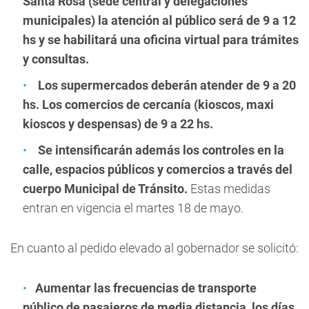
Santa Rosa (sede central y delegaciones
municipales) la atención al público será de 9 a 12
hs y se habilitará una oficina virtual para trámites
y consultas.
Los supermercados deberán atender de 9 a 20
hs. Los comercios de cercanía (kioscos, maxi
kioscos y despensas) de 9 a 22 hs.
Se intensificarán además los controles en la
calle, espacios públicos y comercios a través del
cuerpo Municipal de Tránsito.
Estas medidas
entran en vigencia el martes 18 de mayo.
En cuanto al pedido elevado al gobernador se solicitó:
Aumentar las frecuencias de transporte
público de pasajeros de media distancia, los días