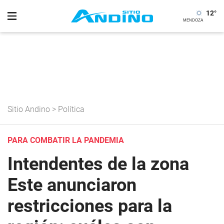
12
°
Sitio Andino
>
Política
PARA COMBATIR LA PANDEMIA
Intendentes de la zona
Este anunciaron
restricciones para la