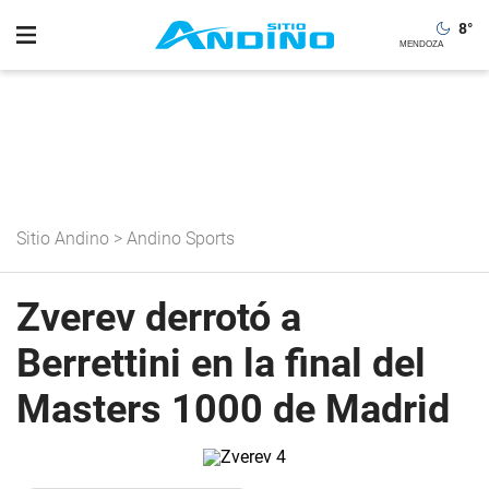
8
°
Sitio Andino
>
Andino Sports
Zverev derrotó a
Berrettini en la final del
Masters 1000 de Madrid