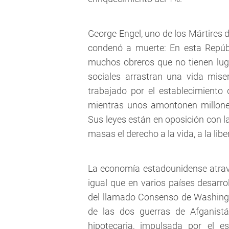
George Engel, uno de los Mártires d
condenó a muerte: En esta Repúbl
muchos obreros que no tienen lug
sociales arrastran una vida mis
trabajado por el establecimiento
mientras unos amontonen millones
Sus leyes están en oposición con la
masas el derecho a la vida, a la liber
La economía estadounidense atrav
igual que en varios países desarr
del llamado Consenso de Washingt
de las dos guerras de Afganistá
hipotecaria, impulsada por el es