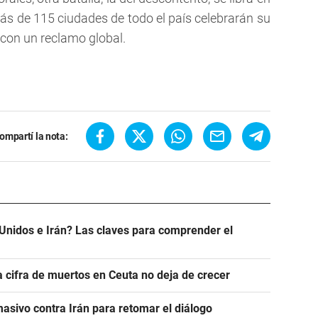
más de 115 ciudades de todo el país celebrarán su
 con un reclamo global.
ompartí la nota:
Unidos e Irán? Las claves para comprender el
a cifra de muertos en Ceuta no deja de crecer
asivo contra Irán para retomar el diálogo