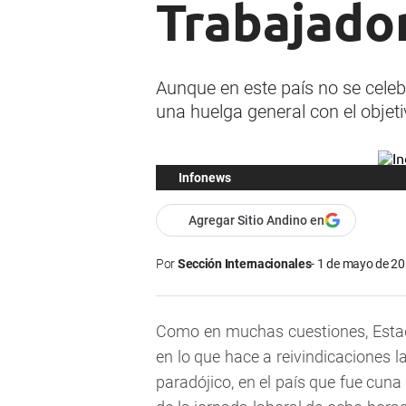
Trabajador
Aunque en este país no se celeb
una huelga general con el objet
Infonews
Agregar Sitio Andino en
Por
Sección Internacionales
1 de mayo de 20
Como en muchas cuestiones, Esta
en lo que hace a reivindicaciones 
paradójico, en el país que fue cun