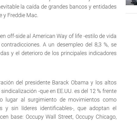
evitable la caída de grandes bancos y entidades
 y Freddie Mac.
n off-side al American Way of life -estilo de vida
contradicciones. A un desempleo del 8,3 %, se
das y el deterioro de los principales indicadores
ración del presidente Barack Obama y los altos
 sindicalización -que en EE.UU. es del 12 % frente
io lugar al surgimiento de movimientos como
 y sin líderes identificables-, que adoptan el
cen base: Occupy Wall Street, Occupy Chicago,