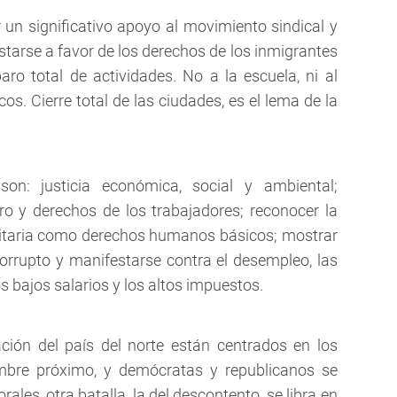
 un significativo apoyo al movimiento sindical y
tarse a favor de los derechos de los inmigrantes
o total de actividades. No a la escuela, ni al
cos. Cierre total de las ciudades, es el lema de la
 son: justicia económica, social y ambiental;
ero y derechos de los trabajadores; reconocer la
nitaria como derechos humanos básicos; mostrar
orrupto y manifestarse contra el desempleo, las
os bajos salarios y los altos impuestos.
ión del país del norte están centrados en los
embre próximo, y demócratas y republicanos se
rales, otra batalla, la del descontento, se libra en