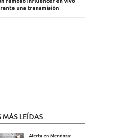
un famoso influencer en vivo
rante una transmisión
S MÁS LEÍDAS
Alerta en Mendoza: