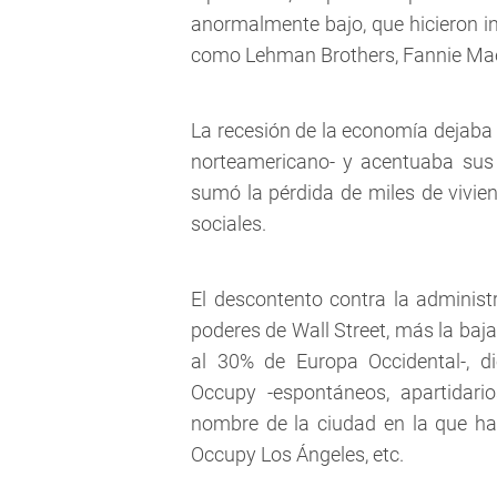
anormalmente bajo, que hicieron in
como Lehman Brothers, Fannie Mae
La recesión de la economía dejaba e
norteamericano- y acentuaba sus 
sumó la pérdida de miles de vivien
sociales.
El descontento contra la administ
poderes de Wall Street, más la baja
al 30% de Europa Occidental-, d
Occupy -espontáneos, apartidarios
nombre de la ciudad en la que ha
Occupy Los Ángeles, etc.