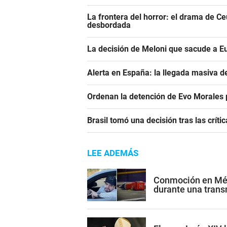
La frontera del horror: el drama de C
desbordada
La decisión de Meloni que sacude a E
Alerta en España: la llegada masiva 
Ordenan la detención de Evo Morales p
Brasil tomó una decisión tras las crític
LEE ADEMÁS
Conmoción en Méxi
durante una trans