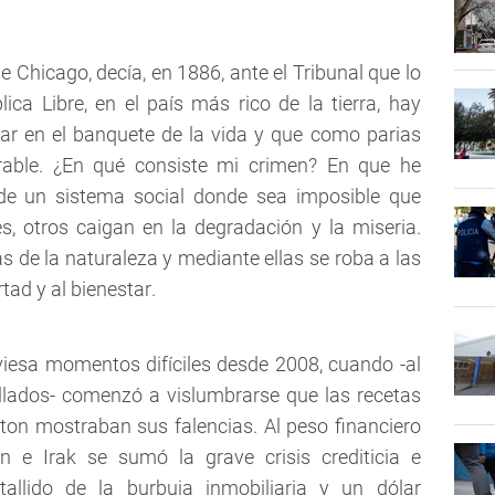
e Chicago, decía, en 1886, ante el Tribunal que lo
ica Libre, en el país más rico de la tierra, hay
ar en el banquete de la vida y que como parias
erable. ¿En qué consiste mi crimen? En que he
 de un sistema social donde sea imposible que
, otros caigan en la degradación y la miseria.
s de la naturaleza y mediante ellas se roba a las
tad y al bienestar.
iesa momentos difíciles desde 2008, cuando -al
ollados- comenzó a vislumbrarse que las recetas
on mostraban sus falencias. Al peso financiero
n e Irak se sumó la grave crisis crediticia e
tallido de la burbuja inmobiliaria y un dólar