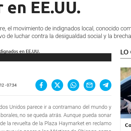
 en EE.UU.
re, el movimiento de indignados local, conocido com
ivo de luchar contra la desigualdad social y la brec
LO
12 - 07:34
dos Unidos parece ir a contramano del mundo y
laborales, no se queda atrás. Aunque pueda sonar
a de la revuelta de la Plaza Haymarket en reclamo
Co