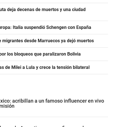
euta deja decenas de muertos y una ciudad
uropa: Italia suspendió Schengen con España
de migrantes desde Marruecos ya dejó muertos
or los bloqueos que paralizaron Bolivia
as de Milei a Lula y crece la tensión bilateral
co: acribillan a un famoso influencer en vivo
misión