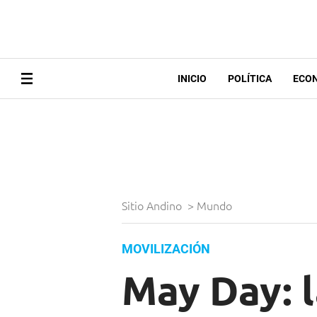
INICIO
POLÍTICA
ECO
Sitio Andino
>
Mundo
MOVILIZACIÓN
May Day: l