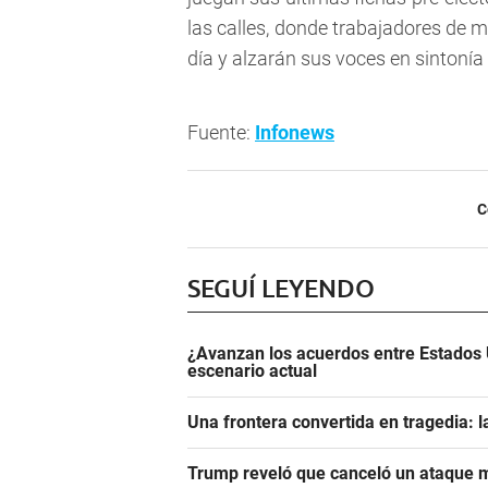
las calles, donde trabajadores de 
día y alzarán sus voces en sintonía
Fuente:
Infonews
C
SEGUÍ LEYENDO
¿Avanzan los acuerdos entre Estados 
escenario actual
Una frontera convertida en tragedia: l
Trump reveló que canceló un ataque m