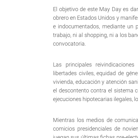
El objetivo de este May Day es dar
obrero en Estados Unidos y manifes
e indocumentados, mediante un par
trabajo, ni al shopping, ni a los ban
convocatoria.
Las principales reivindicaciones
libertades civiles, equidad de gén
vivienda, educación y atención sa
el descontento contra el sistema c
ejecuciones hipotecarias ilegales, l
Mientras los medios de comunicac
comicios presidenciales de novi
juegan sus últimas fichas pre-electo