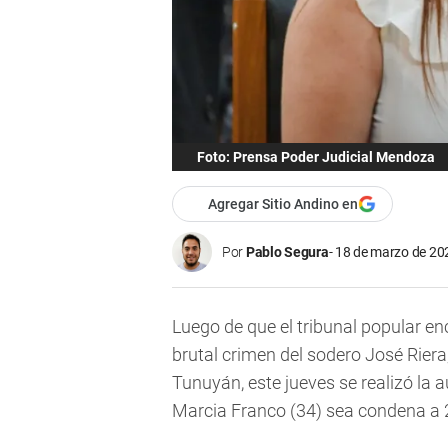
Foto: Prensa Poder Judicial Mendoza
Agregar Sitio Andino en
Por
Pablo Segura
18 de marzo de 202
Luego de que el tribunal popular en
brutal crimen del sodero José Riera
Tunuyán, este jueves se realizó la a
Marcia Franco (34) sea condena a 