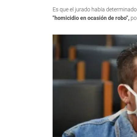
Es que el jurado había determinado 
"homicidio en ocasión de robo",
por