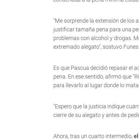
"Me sorprende la extensión de los al
justificar tamaña pena para una pe
problemas con alcohol y drogas. M
extremado alegato", sostuvo Funes
Es que Pascua decidió repasar el ac
pena. En ese sentido, afirmó que
"Ri
para llevarlo al lugar donde lo mata
"Espero que la justicia indique cuá
cierre de su alegato y antes de pedir
Ahora, tras un cuarto intermedio,
el