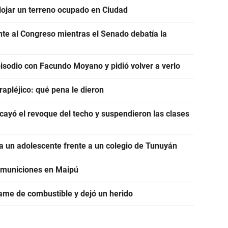
alojar un terreno ocupado en Ciudad
ente al Congreso mientras el Senado debatía la
pisodio con Facundo Moyano y pidió volver a verlo
rapléjico: qué pena le dieron
ayó el revoque del techo y suspendieron las clases
 un adolescente frente a un colegio de Tunuyán
e municiones en Maipú
ame de combustible y dejó un herido