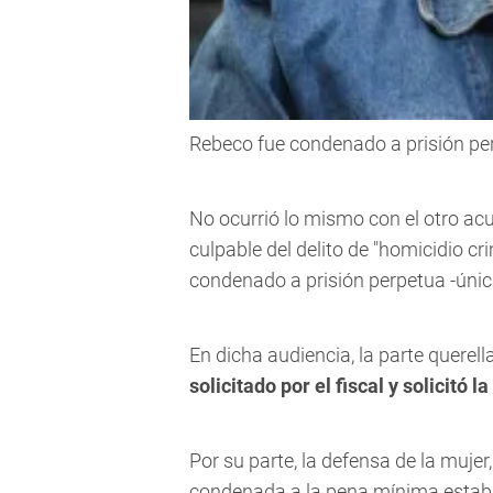
Rebeco fue condenado a prisión pe
No ocurrió lo mismo con el otro ac
culpable del delito de "homicidio cr
condenado a prisión perpetua
-únic
En dicha audiencia, la parte querel
solicitado por el fiscal y solicitó
Por su parte, la defensa de la mujer
condenada a la pena mínima establ