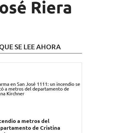
osé Riera
 QUE SE LEE AHORA
cendio a metros del
partamento de Cristina