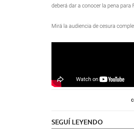
deberá dar a conocer la pena para 
Mirá la audiencia de cesura comple
C
SEGUÍ LEYENDO