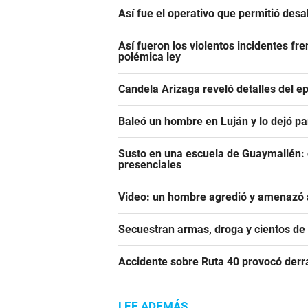
Así fue el operativo que permitió des
Así fueron los violentos incidentes fr
polémica ley
Candela Arizaga reveló detalles del e
Baleó un hombre en Luján y lo dejó pa
Susto en una escuela de Guaymallén: c
presenciales
Video: un hombre agredió y amenazó a
Secuestran armas, droga y cientos d
Accidente sobre Ruta 40 provocó derr
LEE ADEMÁS