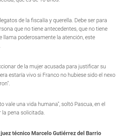
egatos de la fiscalía y querella. Debe ser para
rsona que no tiene antecedentes, que no tiene
e llama poderosamente la atención, este
.
cionar de la mujer acusada para justificar su
era estaría vivo si Franco no hubiese sido el nexo
ron".
nto vale una vida humana", soltó Pascua, en el
 la pena solicitada.
 juez técnico Marcelo Gutiérrez del Barrio