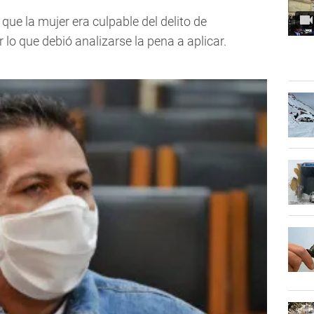
que la mujer era culpable del delito de
 lo que debió analizarse la pena a aplicar.