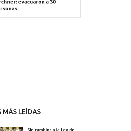
rchner: evacuaron a 30
rsonas
S MÁS LEÍDAS
Sin cambios a la Ley de