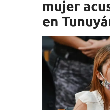
mujer acu
en Tunuyá