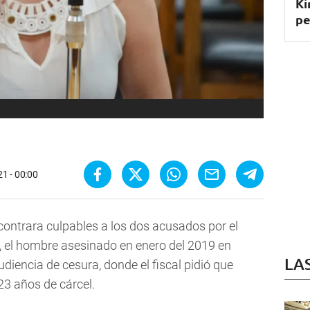
Ki
pe
1 - 00:00
contrara culpables a los dos acusados por el
,
el hombre asesinado en enero del 2019 en
LA
udiencia de cesura, donde el fiscal pidió que
23 años de cárcel
.