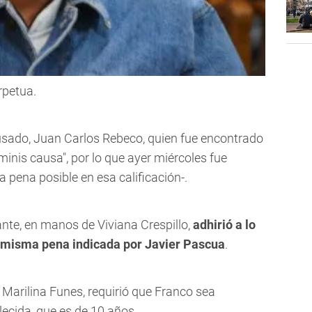
rpetua.
usado,
Juan Carlos Rebeco, quien fue encontrado
iminis causa", por lo que ayer miércoles fue
a pena posible en esa calificación-.
lante, en manos de Viviana Crespillo,
adhirió a lo
 la misma pena indicada por Javier Pascua
.
,
Marilina Funes, requirió que Franco sea
ecida, que es de 10 años.