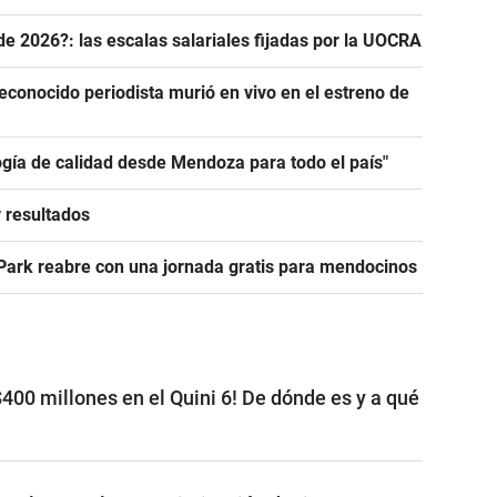
de 2026?: las escalas salariales fijadas por la UOCRA
econocido periodista murió en vivo en el estreno de
ogía de calidad desde Mendoza para todo el país"
y resultados
 Park reabre con una jornada gratis para mendocinos
400 millones en el Quini 6! De dónde es y a qué