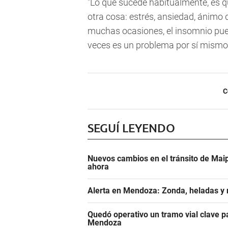
"Lo que sucede habitualmente, es qu
otra cosa: estrés, ansiedad, ánimo d
muchas ocasiones, el insomnio pue
veces es un problema por sí mismo",
C
SEGUÍ LEYENDO
Nuevos cambios en el tránsito de Maip
ahora
Alerta en Mendoza: Zonda, heladas y n
Quedó operativo un tramo vial clave pa
Mendoza