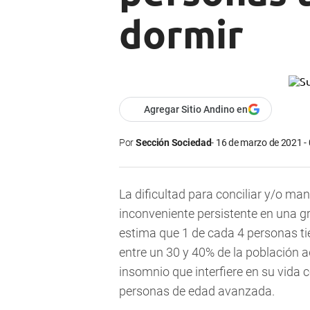
dormir
Agregar Sitio Andino en
Por
Sección Sociedad
16 de marzo de 2021 -
La dificultad para conciliar y/o ma
inconveniente persistente en una gra
estima que 1 de cada 4 personas tie
entre un 30 y 40% de la población a
insomnio que interfiere en su vida
personas de edad avanzada.