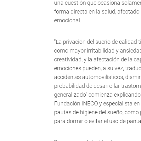
una cuestión que ocasiona solament
forma directa en la salud, afectado 
emocional.
"La privación del sueño de calida
como mayor irritabilidad y ansieda
creatividad, y la afectación de la 
emociones pueden, a su vez, traduc
accidentes automovilísticos, dismi
probabilidad de desarrollar trastor
generalizado" comienza explicando 
Fundación INECO y especialista en 
pautas de higiene del sueño, como p
para dormir o evitar el uso de pant