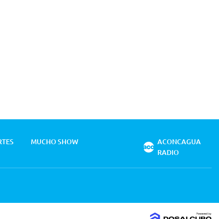
RTES
MUCHO SHOW
ACONCAGUA
RADIO