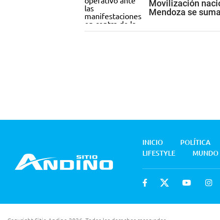
Movilización nacio
Mendoza se suma 
INICIO
POLÍTICA
LIFESTYLE
MUNDO
Copyright Sitio Andino 2026. Todos los derechos reservados.