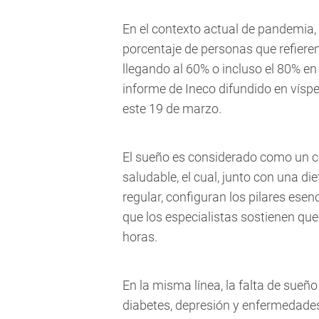
En el contexto actual de pandemia, 
porcentaje de personas que refier
llegando al 60% o incluso el 80% e
informe de Ineco difundido en víspe
este 19 de marzo.
El sueño es considerado como un 
saludable, el cual, junto con una diet
regular, configuran los pilares ese
que los especialistas sostienen que
horas.
En la misma línea, la falta de sueñ
diabetes, depresión y enfermedades