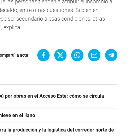
e las personas tienden a atribuir el insomnio a
ecaído, entre otras cuestiones. Si bien en
de ser secundario a esas condiciones, otras
 explica.
ompartí la nota:
ú por obras en el Acceso Este: cómo se circula
ieve en el llano
ra la producción y la logística del corredor norte de