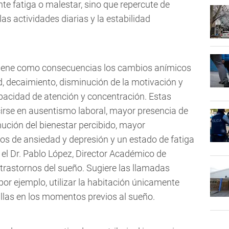
e fatiga o malestar, sino que repercute de
las actividades diarias y la estabilidad
d tiene como consecuencias los cambios anímicos
d, decaimiento, disminución de la motivación y
capacidad de atención y concentración. Estas
irse en ausentismo laboral, mayor presencia de
nución del bienestar percibido, mayor
nos de ansiedad y depresión y un estado de fatiga
el Dr. Pablo López, Director Académico de
trastornos del sueño. Sugiere las llamadas
or ejemplo, utilizar la habitación únicamente
allas en los momentos previos al sueño.