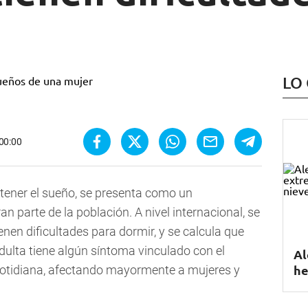
LO
 00:00
ntener el sueño, se presenta como un
n parte de la población. A nivel internacional, se
nen dificultades para dormir, y se calcula que
dulta tiene algún síntoma vinculado con el
Al
he
 cotidiana, afectando mayormente a mujeres y