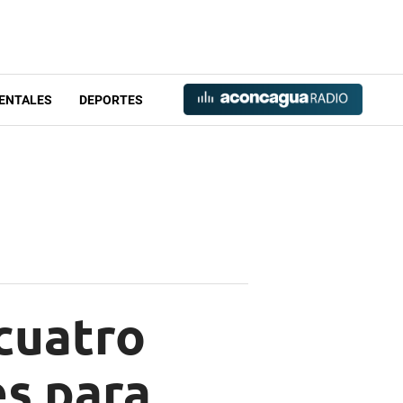
ENTALES
DEPORTES
 cuatro
es para