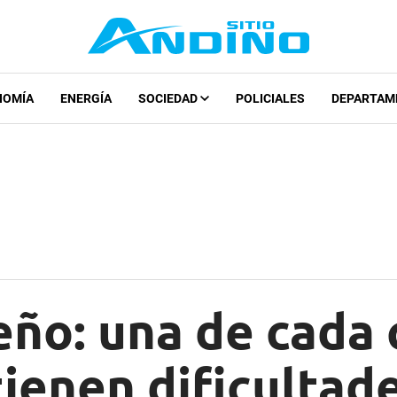
NOMÍA
ENERGÍA
SOCIEDAD
POLICIALES
DEPARTAM
eño: una de cada
ienen dificultad