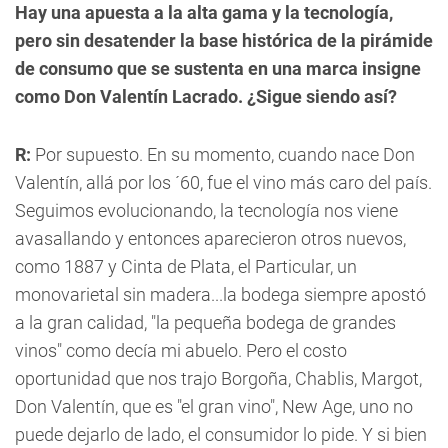
Hay una apuesta a la alta gama y la tecnología,
pero sin desatender la base histórica de la pirámide
de consumo que se sustenta en una marca insigne
como Don Valentín Lacrado. ¿Sigue siendo así?
R:
Por supuesto. En su momento, cuando nace Don
Valentín, allá por los ´60, fue el vino más caro del país.
Seguimos evolucionando, la tecnología nos viene
avasallando y entonces aparecieron otros nuevos,
como 1887 y Cinta de Plata, el Particular, un
monovarietal sin madera...la bodega siempre apostó
a la gran calidad, "la pequeña bodega de grandes
vinos" como decía mi abuelo. Pero el costo
oportunidad que nos trajo Borgoña, Chablis, Margot,
Don Valentín, que es "el gran vino", New Age, uno no
puede dejarlo de lado, el consumidor lo pide. Y si bien