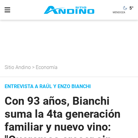
5
°
Sitio Andino
>
Economía
ENTREVISTA A RAÚL Y ENZO BIANCHI
Con 93 años, Bianchi
suma la 4ta generación
familiar y nuevo vino: