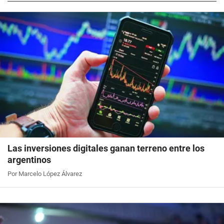
Las inversiones digitales ganan terreno entre los
argentinos
Por Marcelo López Álvarez