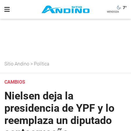
7
°
Sitio Andino
>
Política
CAMBIOS
Nielsen deja la
presidencia de YPF y lo
reemplaza un diputado