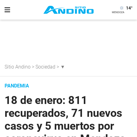
14
°
Sitio Andino
>
Sociedad
>
▼
PANDEMIA
18 de enero: 811
recuperados, 71 nuevos
casos y 5 muertos por