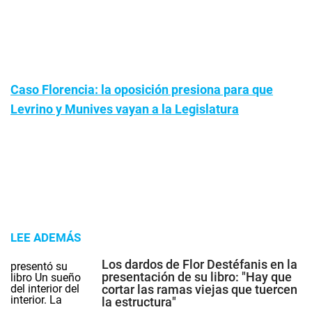
Caso Florencia: la oposición presiona para que
Levrino y Munives vayan a la Legislatura
LEE ADEMÁS
Los dardos de Flor Destéfanis en la
presentación de su libro: "Hay que
cortar las ramas viejas que tuercen
la estructura"