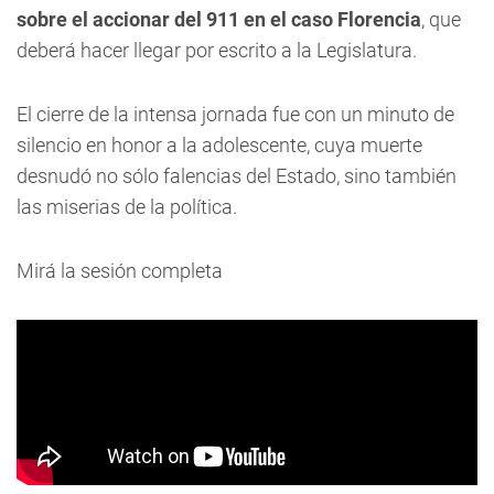
sobre el accionar del 911 en el caso Florencia
, que
deberá hacer llegar por escrito a la Legislatura.
El cierre de la intensa jornada fue con un minuto de
silencio en honor a la adolescente, cuya muerte
desnudó no sólo falencias del Estado, sino también
las miserias de la política.
Mirá la sesión completa