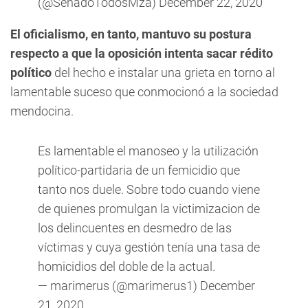
(@SenadoTodosMza)
December 22, 2020
El oficialismo, en tanto, mantuvo su postura
respecto a que la oposición intenta sacar rédito
político
del hecho e instalar una grieta en torno al
lamentable suceso que conmocionó a la sociedad
mendocina.
Es lamentable el manoseo y la utilización
político-partidaria de un femicidio que
tanto nos duele. Sobre todo cuando viene
de quienes promulgan la victimizacion de
los delincuentes en desmedro de las
víctimas y cuya gestión tenía una tasa de
homicidios del doble de la actual.
— marimerus (@marimerus1)
December
21, 2020