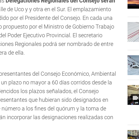
las
Delegaciones Regionales del Consejo serán
Valle de Uco y y otra en el Sur. El emplazamiento
dido por el Presidente del Consejo. En cada una
o propuesto por el Ministro de Gobierno Trabajo
el Poder Ejecutivo Provincial. El secretario
ciones Regionales podrá ser nombrado de entre
ra de ella.
epresentantes del Consejo Económico, Ambiental
 un plazo no mayor a 60 días corridos desde la
Vencidos los plazos señalados, el Consejo
resentantes que hubieran sido designados en
número a los fines del quórum y la toma de
án incorporar las designaciones realizadas con