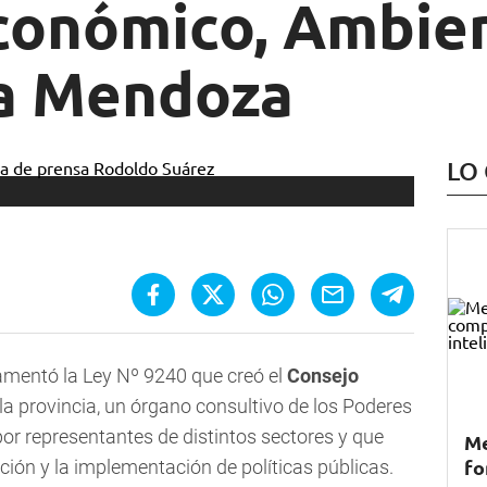
conómico, Ambien
ra Mendoza
LO
amentó la Ley Nº 9240 que creó el
Consejo
la provincia, un órgano consultivo de los Poderes
or representantes de distintos sectores y que
Me
fo
cación y la implementación de políticas públicas.