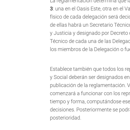
La reglamentación determina que 
3
: una en el Oasis Este, otra en el 
físico de cada delegación será deci
de ellas habrá un Secretario Técnic
y Justicia y designado por Decreto d
Técnico de cada una de las Delega
los miembros de la Delegación o fue
Establece también que todos
los r
y Social deberán ser designados en
publicación de la reglamentación
. 
comenzará a funcionar con los rep
tiempo y forma, computándose ese 
decisiones. Posteriormente se podr
posterioridad.