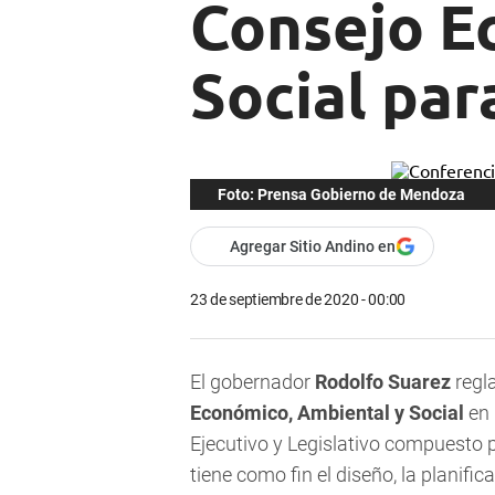
Consejo E
Social pa
Foto: Prensa Gobierno de Mendoza
Agregar Sitio Andino en
23 de septiembre de 2020 - 00:00
El gobernador
Rodolfo Suarez
regl
Económico, Ambiental y Social
en 
Ejecutivo y Legislativo compuesto p
tiene como fin el diseño, la planifi