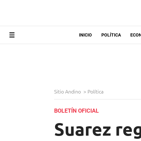
INICIO
POLÍTICA
ECO
Sitio Andino
>
Política
BOLETÍN OFICIAL
Suarez reg