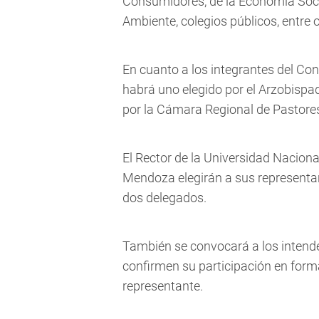
Consumidores, de la Economía Socia
Ambiente, colegios públicos, entre 
En cuanto a los integrantes del Con
habrá uno elegido por el Arzobisp
por la Cámara Regional de Pastore
El Rector de la Universidad Naciona
Mendoza elegirán a sus representan
dos delegados.
También se convocará a los intend
confirmen su participación en form
representante.