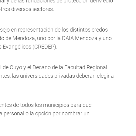
l y de las fundaciones de protección del Medio
otros diversos sectores.
sejo en representación de los distintos credos
ado de Mendoza, uno por la DAIA Mendoza y uno
s Evangélicos (CREDEP).
l de Cuyo y el Decano de la Facultad Regional
tes, las universidades privadas deberán elegir a
entes de todos los municipios para que
a personal o la opción por nombrar un