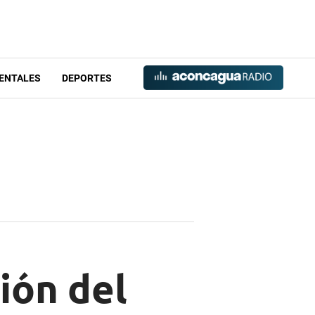
ENTALES
DEPORTES
ión del