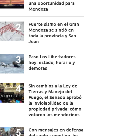
una oportunidad para
Mendoza
Fuerte sismo en el Gran
Mendoza se sintió en
toda la provincia y San
Juan
Paso Los Libertadores
hoy: estado, horario y
demoras
Sin cambios a la Ley de
Tierras y Manejo del
VIDEO
Fuego, el Senado aprobó
la inviolabilidad de la
propiedad privada: cómo
votaron los mendocinos
Con mensajes en defensa
del suelo argentino, los