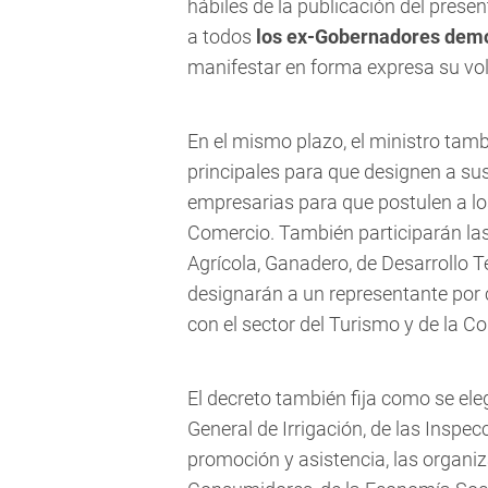
hábiles de la publicación del presen
a todos
los ex-Gobernadores democ
manifestar en forma expresa su vol
En el mismo plazo, el ministro tam
principales para que designen a su
empresarias para que postulen a los
Comercio. También participarán las
Agrícola, Ganadero, de Desarrollo T
designarán a un representante por 
con el sector del Turismo y de la C
El decreto también fija como se el
General de Irrigación, de las Inspe
promoción y asistencia, las organiz