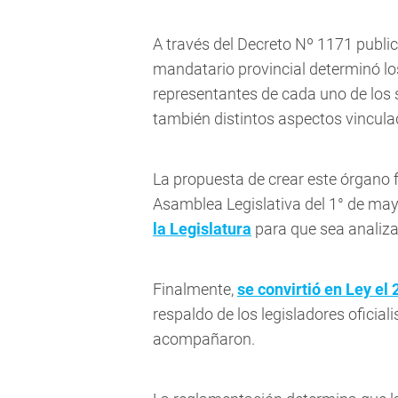
A través del Decreto Nº 1171 publica
mandatario provincial determinó l
representantes de cada uno de los
también distintos aspectos vincul
La propuesta de crear este órgano 
Asamblea Legislativa del 1° de m
la Legislatura
para que sea analiza
Finalmente,
se convirtió en Ley el 
respaldo de los legisladores oficial
acompañaron.