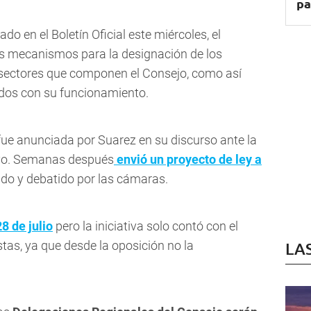
pa
do en el Boletín Oficial este miércoles,
el
os mecanismos para la designación de los
 sectores que componen el Consejo, como así
ados con su funcionamiento
.
fue anunciada por Suarez en su discurso ante la
ayo. Semanas después
envió un proyecto de ley a
do y debatido por las cámaras.
28 de julio
pero la iniciativa solo contó con el
istas, ya que desde la oposición no la
LA