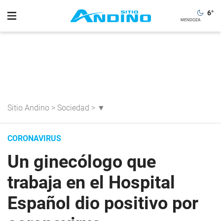
6
°
Sitio Andino
>
Sociedad
>
▼
CORONAVIRUS
Un ginecólogo que
trabaja en el Hospital
Español dio positivo por