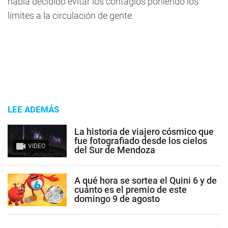
había decidido evitar los contagios poniendo los
límites a la circulación de gente.
LEE ADEMÁS
La historia de viajero cósmico que
fue fotografiado desde los cielos
VIDEO
del Sur de Mendoza
A qué hora se sortea el Quini 6 y de
cuánto es el premio de este
domingo 9 de agosto