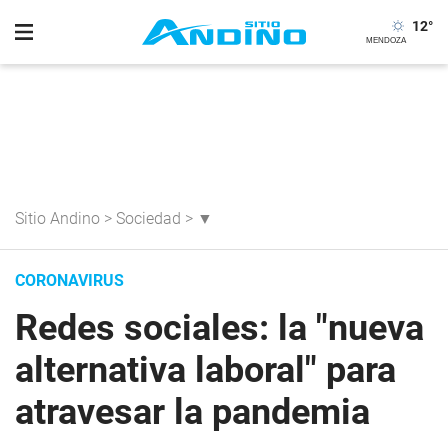
12
°
Sitio Andino
>
Sociedad
>
▼
CORONAVIRUS
Redes sociales: la "nueva
alternativa laboral" para
atravesar la pandemia