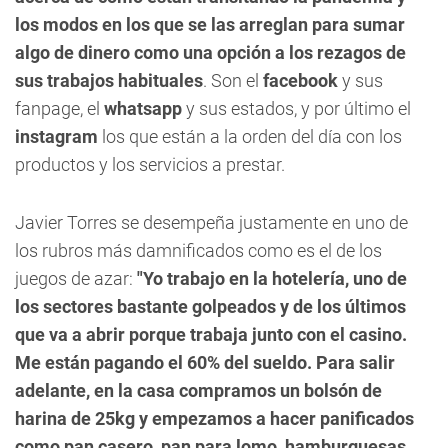
los modos en los que se las arreglan para sumar
algo de dinero como una opción a los rezagos de
sus trabajos habituales
. Son el
facebook
y sus
fanpage, el
whatsapp
y sus estados, y por último el
instagram
los que están a la orden del día con los
productos y los servicios a prestar.
Javier Torres
se desempeña justamente en uno de
los rubros más damnificados como es el de los
juegos de azar:
"Yo trabajo en la hotelería, uno de
los sectores bastante golpeados y de los últimos
que va a abrir porque trabaja junto con el casino.
Me están pagando el 60% del sueldo. Para salir
adelante, en la casa compramos un bolsón de
harina de 25kg y empezamos a hacer panificados
como pan casero, pan para lomo, hamburguesas,