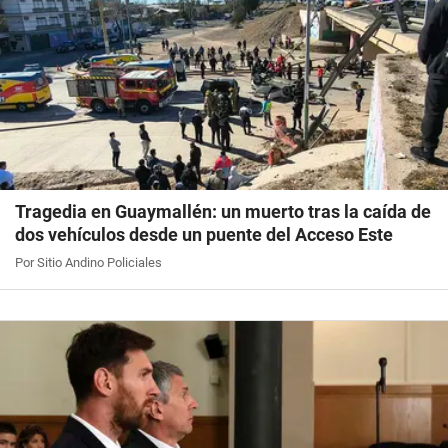
Tragedia en Guaymallén: un muerto tras la caída de
dos vehículos desde un puente del Acceso Este
Por Sitio Andino Policiales