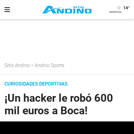
14
°
Sitio Andino
>
Andino Sports
CURIOSIDADES DEPORTIVAS
¡Un hacker le robó 600
mil euros a Boca!