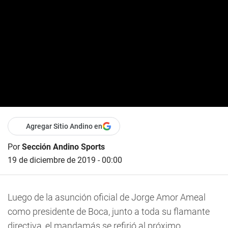
Agregar Sitio Andino en
Por
Sección Andino Sports
19 de diciembre de 2019 - 00:00
Luego de la asunción oficial de Jorge Amor Ameal
como presidente de Boca, junto a toda su flamante
directiva, el mandamás se refirió al próximo