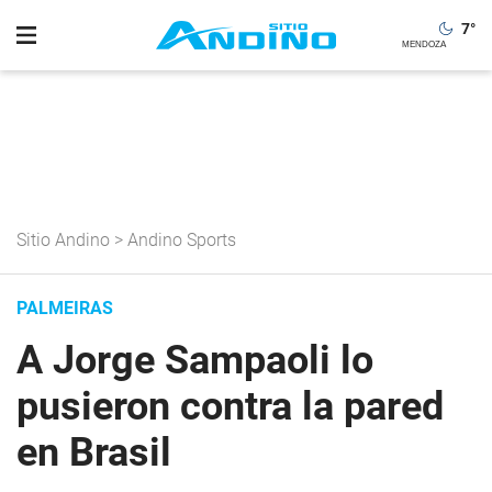
7
°
Sitio Andino
>
Andino Sports
PALMEIRAS
A Jorge Sampaoli lo
pusieron contra la pared
en Brasil